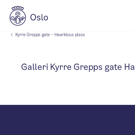
Kyrre Grepps gate – Haarklous plass
Galleri Kyrre Grepps gate Ha