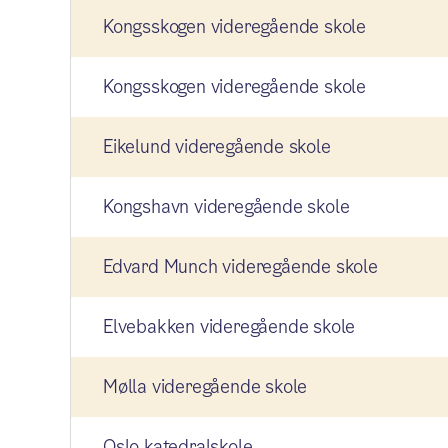
Kongsskogen videregående skole
Kongsskogen videregående skole
Eikelund videregående skole
Kongshavn videregående skole
Edvard Munch videregående skole
Elvebakken videregående skole
Mølla videregående skole
Oslo katedralskole