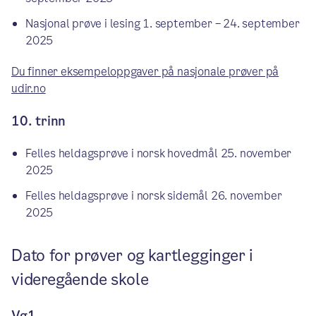
Nasjonal prøve i lesing 1. september – 24. september
2025
Du finner eksempeloppgaver på nasjonale prøver på
udir.no
10. trinn
Felles heldagsprøve i norsk hovedmål 25. november
2025
Felles heldagsprøve i norsk sidemål 26. november
2025
Dato for prøver og kartlegginger i
videregående skole
Vg1