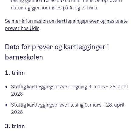
lesing gjennomføres på 6. trinn, mens Osloprøven i
naturfag gjennomføres på 4. og 7. trinn.
Se mer informasjon om kartleggingsprøver og nasjonale
prøver hos Udir
Dato for prøver og kartlegginger i
barneskolen
1. trinn
Statlig kartleggingsprøve i regning 9. mars – 28. april
2026
Statlig kartleggingsprøve i lesing 9. mars – 28. april
2026
3. trinn