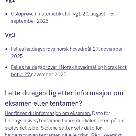
Osloprøve i matematikk for Vg1 20. august – 5.
september 2025
Vg3
Felles heldagsprøve norsk hovedmål 27. november
2025
Felles heldagsprøver i Norsk hovedmål og Norsk kort
botid 27.
november 2025.
Lette du egentlig etter informasjon om
eksamen eller tentamen?
Her finner du informasjon om eksamen.
Dato for
heldagsprøver/tentamen finner du i kalenderen på din
skoles nettside. Skolene setter selv dato for
heldagsprøver/tentamen på alle trinn.
Gå til oversikt