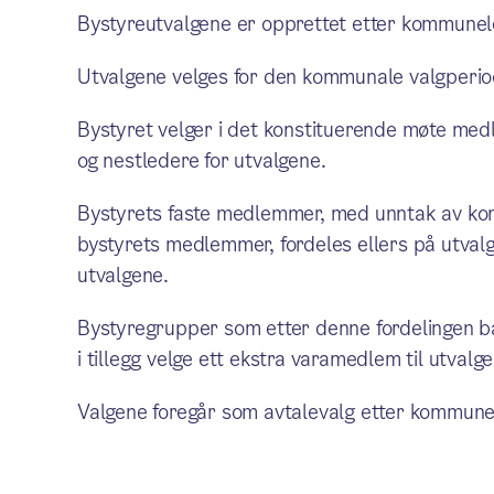
Bystyreutvalgene er opprettet etter kommunel
Utvalgene velges for den kommunale valgperio
Bystyret velger i det konstituerende møte m
og nestledere for utvalgene.
Bystyrets faste medlemmer, med unntak av ko
bystyrets medlemmer, fordeles ellers på utva
utvalgene.
Bystyregrupper som etter denne fordelingen bar
i tillegg velge ett ekstra varamedlem til utvalg
Valgene foregår som avtalevalg etter kommune