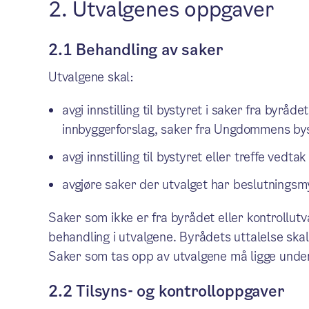
2. Utvalgenes oppgaver
2.1 Behandling av saker
Utvalgene skal:
avgi innstilling til bystyret i saker fra byråd
innbyggerforslag, saker fra Ungdommens bys
avgi innstilling til bystyret eller treffe vedtak
avgjøre saker der utvalget har beslutningsm
Saker som ikke er fra byrådet eller kontrollutva
behandling i utvalgene. Byrådets uttalelse skal
Saker som tas opp av utvalgene må ligge unde
2.2 Tilsyns- og kontrolloppgaver