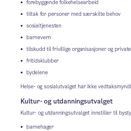
forebyggende folkehelsearbeid
tiltak for personer med særskilte behov
sosialtjenesten
barnevern
tilskudd til frivillige organisasjoner og priva
fritidsklubber
bydelene
Helse- og sosialutvalget har ikke vedtaksmyndi
Kultur- og utdanningsutvalget
Kultur- og utdanningsutvalget innstiller til byst
barnehager