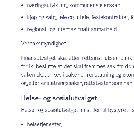
næringsutvikling, kommunens eierskap
kjøp og salg, leie og utleie, festekontrakter,
regionalt og internasjonalt samarbeid
Vedtaksmyndighet
Finansutvalget skal etter rettsinstruksen punk
forlik, beslutte at det skal fremmes sak for do
saken skal ankes i saker om erstatning og økon
og/eller erstatningssaker/rettstvister som har s
Helse- og sosialutvalget
Helse- og sosialutvalget innstiller til bystyret i
helsetjenester,