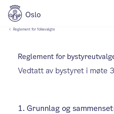
Reglement for folkevalgte
Reglement for bystyreutvalg
Vedtatt av bystyret i møte 
1. Grunnlag og sammenset