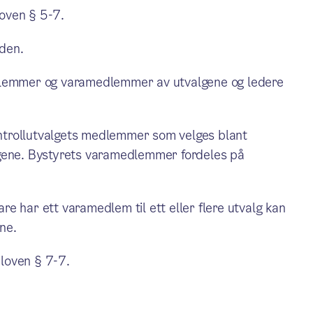
oven § 5-7.
den.
edlemmer og varamedlemmer av utvalgene og ledere
ntrollutvalgets medlemmer som velges blant
lgene. Bystyrets varamedlemmer fordeles på
e har ett varamedlem til ett eller flere utvalg kan
ene.
loven § 7-7.