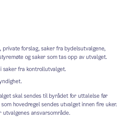
et, private forslag, saker fra bydelsutvalgene,
tyremøte og saker som tas opp av utvalget.
 i saker fra kontrollutvalget.
yndighet.
lget skal sendes til byrådet for uttalelse før
 som hovedregel sendes utvalget innen fire uker.
r utvalgenes ansvarsområde.