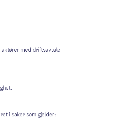
te aktører med driftsavtale
ghet.
yret i saker som gjelder: