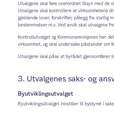
Utvalgene skal føre overordnet tilsyn med de 
Utvalgene skal kontrollere at virksomhetene d
gjeldende lover, forskrifter, pålegg fra statli
bestemmelser m.v. Ved avvik skal utvalgene fre
Kontrollutvalget og Kommunerevisjonen har d
virksomhet, og skal undersøke påstander om fei
Utvalgene skal påse at byrådet gjennomfører b
3. Utvalgenes saks- og an
Byutviklingsutvalget
Byutviklingsutvalget innstiller til bystyret i sa