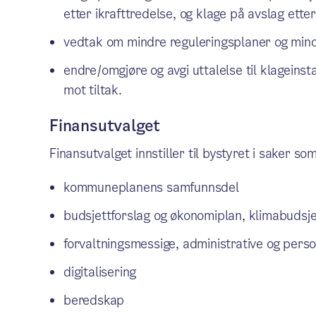
etter ikrafttredelse, og klage på avslag ett
vedtak om mindre reguleringsplaner og mind
endre/omgjøre og avgi uttalelse til klageins
mot tiltak.
Finansutvalget
Finansutvalget innstiller til bystyret i saker so
kommuneplanens samfunnsdel
budsjettforslag og økonomiplan, klimabudsje
forvaltningsmessige, administrative og pers
digitalisering
beredskap