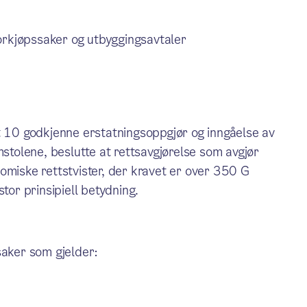
 forkjøpssaker og utbyggingsavtaler
t 10 godkjenne erstatningsoppgjør og inngåelse av
mstolene, beslutte at rettsavgjørelse som avgjør
omiske rettstvister, der kravet er over 350 G
tor prinsipiell betydning.
 saker som gjelder: