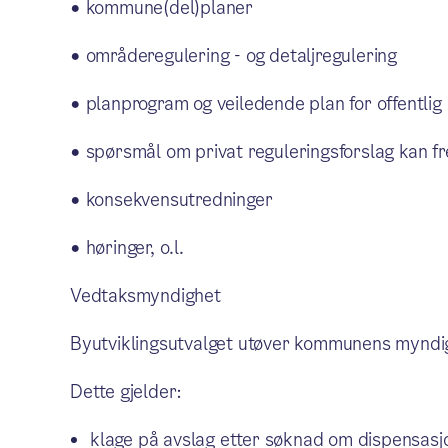
• kommune(del)planer
• områderegulering - og detaljregulering
• planprogram og veiledende plan for offentlig
• spørsmål om privat reguleringsforslag kan f
• konsekvensutredninger
• høringer, o.l.
Vedtaksmyndighet
Byutviklingsutvalget utøver kommunens myndigh
Dette gjelder:
klage på avslag etter søknad om dispensasj