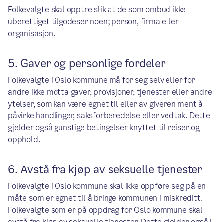
Folkevalgte skal opptre slik at de som ombud ikke
uberettiget tilgodeser noen; person, firma eller
organisasjon.
5. Gaver og personlige fordeler
Folkevalgte i Oslo kommune må for seg selv eller for
andre ikke motta gaver, provisjoner, tjenester eller andre
ytelser, som kan være egnet til eller av giveren ment å
påvirke handlinger, saksforberedelse eller vedtak. Dette
gjelder også gunstige betingelser knyttet til reiser og
opphold.
6. Avstå fra kjøp av seksuelle tjenester
Folkevalgte i Oslo kommune skal ikke oppføre seg på en
måte som er egnet til å bringe kommunen i miskreditt.
Folkevalgte som er på oppdrag for Oslo kommune skal
avstå fra kjøp av seksuelle tjenester. Dette gjelder også i