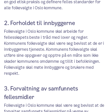
en god etisk praksis og definere felles standarder for
alle folkevalgte i Oslo kommune.
2. Forholdet til innbyggerne
Folkevalgte i Oslo kommune skal arbeide for
fellesskapets beste i tråd med lover og regler.
Kommunens folkevalgte skal være seg bevisst at de er i
innbyggernes tjeneste. Kommunens folkevalgte skal
utføre sine oppgaver og opptre på en måte som ikke
skader kommunens omdømme og tillit i befolkningen.
Folkevalgte skal møte innbyggere og brukere med
respekt.
3. Forvaltning av samfunnets
fellesmidler
Folkevalgte i Oslo kommune skal være seg bevisst at de
forvalter samfunnets fellesmidler på vegne av