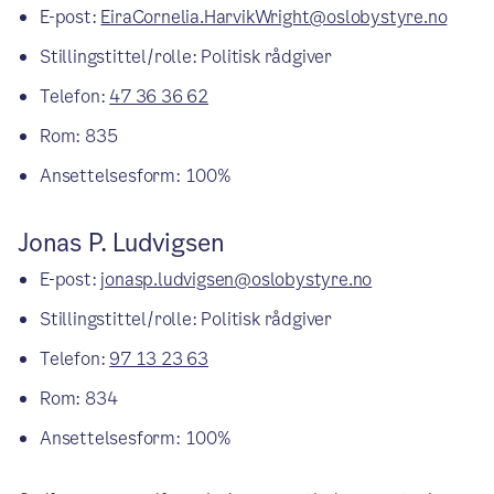
E-post:
EiraCornelia.HarvikWright@oslobystyre.no
Stillingstittel/rolle: Politisk rådgiver
Telefon:
47 36 36 62
Rom: 835
Ansettelsesform: 100%
Jonas P. Ludvigsen
E-post:
jonasp.ludvigsen@oslobystyre.no
Stillingstittel/rolle: Politisk rådgiver
Telefon:
97 13 23 63
Rom: 834
Ansettelsesform: 100%