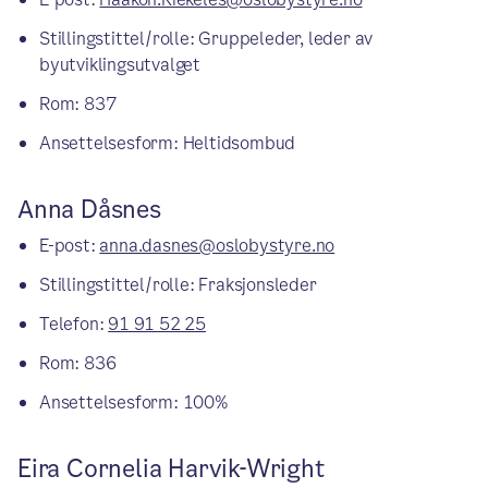
Stillingstittel/rolle: Gruppeleder, leder av
byutviklingsutvalget
Rom: 837
Ansettelsesform: Heltidsombud
Anna Dåsnes
E-post:
anna.dasnes@oslobystyre.no
Stillingstittel/rolle: Fraksjonsleder
Telefon:
91 91 52 25
Rom: 836
Ansettelsesform: 100%
Eira Cornelia Harvik-Wright