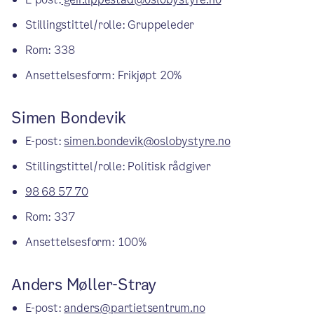
Stillingstittel/rolle: Gruppeleder
Rom: 338
Ansettelsesform: Frikjøpt 20%
Simen Bondevik
E-post:
simen.bondevik@oslobystyre.no
Stillingstittel/rolle: Politisk rådgiver
98 68 57 70
Rom: 337
Ansettelsesform: 100%
Anders Møller-Stray
E-post:
anders@partietsentrum.no