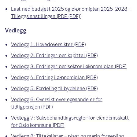
Last ned budsjett 2025 og økonomiplan 2025–2028 –
Tilleggsinnstillingen (PDF (PDF)
)
Vedlegg
Vedlegg 1: Hovedoversikter (PDF)
Vedlegg 2: Endringer per kapittel (PDF)
Vedlegg 3: Endringer per sektor i økonomiplan (PDF)
Vedlegg 4: Endring i økonomiplan (PDF)
Vedlegg 5: Fordeling til bydelene (PDF)
Vedlegg 6: Oversikt over egenandeler for
tidligpensjon (PDF)
Vedlegg 7: Saksbehandlingsregler for eiendomsskatt
for Oslo kommune (PDF)
Vedlegg 8: Tiltakslister – plast og marin forsøpling,