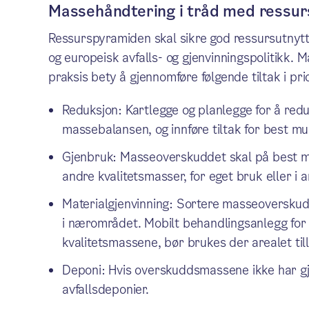
Massehåndtering i tråd med ressu
Ressurspyramiden skal sikre god ressursutnyttel
og europeisk avfalls- og gjenvinningspolitikk. 
praksis bety å gjennomføre følgende tiltak i pri
Reduksjon: Kartlegge og planlegge for å redu
massebalansen, og innføre tiltak for best mu
Gjenbruk: Masseoverskuddet skal på best mul
andre kvalitetsmasser, for eget bruk eller i
Materialgjenvinning: Sortere masseoverskudde
i nærområdet. Mobilt behandlingsanlegg for e
kvalitetsmassene, bør brukes der arealet till
Deponi: Hvis overskuddsmassene ikke har gj
avfallsdeponier.