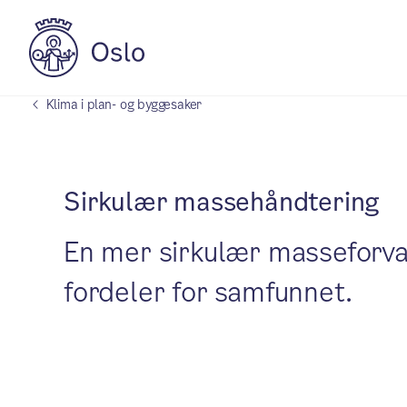
Klima i plan- og byggesaker
Sirkulær massehåndtering
En mer sirkulær masseforval
fordeler for samfunnet.