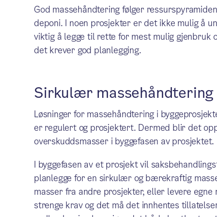
God massehåndtering følger ressurspyramiden,
deponi. I noen prosjekter er det ikke mulig å
viktig å legge til rette for mest mulig gjenbruk 
det krever god planlegging.
Sirkulær massehåndtering 
Løsninger for massehåndtering i byggeprosjekt
er regulert og prosjektert. Dermed blir det op
overskuddsmasser i byggefasen av prosjektet.
I byggefasen av et prosjekt vil saksbehandlingst
planlegge for en sirkulær og bærekraftig mass
masser fra andre prosjekter, eller levere egne m
strenge krav og det må det innhentes tillatels