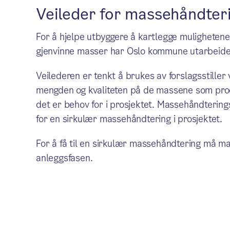
Veileder for massehåndter
For å hjelpe utbyggere å kartlegge mulighetene
gjenvinne masser har Oslo kommune utarbeid
Veilederen er tenkt å brukes av forslagsstiller v
mengden og kvaliteten på de massene som prod
det er behov for i prosjektet. Massehåndterin
for en sirkulær massehåndtering i prosjektet.
For å få til en sirkulær massehåndtering må ma
anleggsfasen.