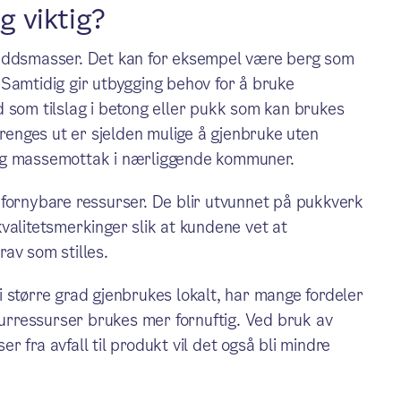
g viktig?
kuddsmasser. Det kan for eksempel være berg som
e. Samtidig gir utbygging behov for å bruke
 som tilslag i betong eller pukk som kan brukes
enges ut er sjelden mulige å gjenbruke uten
 og massemottak i nærliggende kommuner.
 fornybare ressurser. De blir utvunnet på pukkverk
valitetsmerkinger slik at kundene vet at
av som stilles.
 større grad gjenbrukes lokalt, har mange fordeler
aturressurser brukes mer fornuftig. Ved bruk av
 fra avfall til produkt vil det også bli mindre