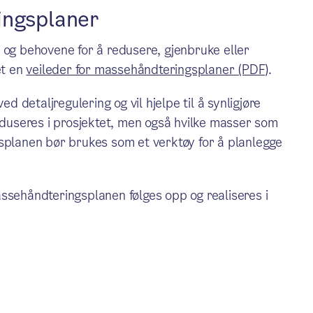
ingsplaner
 og behovene for å redusere, gjenbruke eller
et en
veileder for massehåndteringsplaner (PDF)
.
ed detaljregulering og vil hjelpe til å synligjøre
useres i prosjektet, men også hvilke masser som
gsplanen bør brukes som et verktøy for å planlegge
ssehåndteringsplanen følges opp og realiseres i