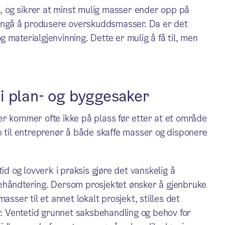
 og sikrer at minst mulig masser ender opp på
 unngå å produsere overskuddsmasser. Da er det
og materialgjenvinning. Dette er mulig å få til, men
i plan- og byggesaker
er kommer ofte ikke på plass før etter at et område
p til entreprenør å både skaffe masser og disponere
id og lovverk i praksis gjøre det vanskelig å
ehåndtering. Dersom prosjektet ønsker å gjenbruke
asser til et annet lokalt prosjekt, stilles det
er. Ventetid grunnet saksbehandling og behov for