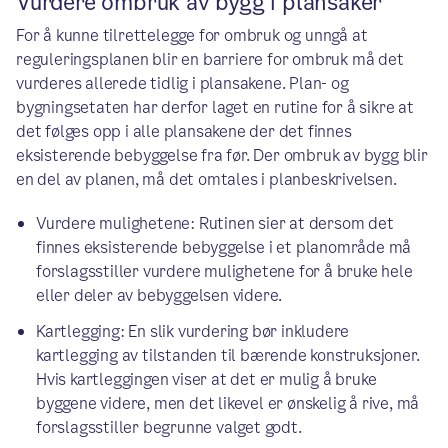
Vurdere ombruk av bygg i plansaker
For å kunne tilrettelegge for ombruk og unngå at
reguleringsplanen blir en barriere for ombruk må det
vurderes allerede tidlig i plansakene. Plan- og
bygningsetaten har derfor laget en rutine for å sikre at
det følges opp i alle plansakene der det finnes
eksisterende bebyggelse fra før. Der ombruk av bygg blir
en del av planen, må det omtales i planbeskrivelsen.
Vurdere mulighetene: Rutinen sier at dersom det
finnes eksisterende bebyggelse i et planområde må
forslagsstiller vurdere mulighetene for å bruke hele
eller deler av bebyggelsen videre.
Kartlegging: En slik vurdering bør inkludere
kartlegging av tilstanden til bærende konstruksjoner.
Hvis kartleggingen viser at det er mulig å bruke
byggene videre, men det likevel er ønskelig å rive, må
forslagsstiller begrunne valget godt.