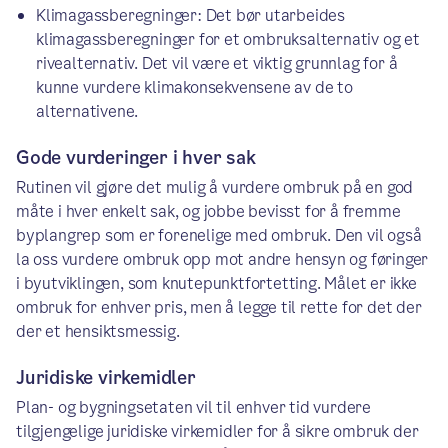
Klimagassberegninger: Det bør utarbeides
klimagassberegninger for et ombruksalternativ og et
rivealternativ. Det vil være et viktig grunnlag for å
kunne vurdere klimakonsekvensene av de to
alternativene.
Gode vurderinger i hver sak
Rutinen vil gjøre det mulig å vurdere ombruk på en god
måte i hver enkelt sak, og jobbe bevisst for å fremme
byplangrep som er forenelige med ombruk. Den vil også
la oss vurdere ombruk opp mot andre hensyn og føringer
i byutviklingen, som knutepunktfortetting. Målet er ikke
ombruk for enhver pris, men å legge til rette for det der
der et hensiktsmessig.
Juridiske virkemidler
Plan- og bygningsetaten vil til enhver tid vurdere
tilgjengelige juridiske virkemidler for å sikre ombruk der