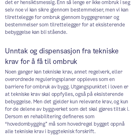
det er hensiktsmessig. Enn så lenge er ikke ombruk i seg
selv noe vi kan sikre gjennom bestemmelser, men vi kan
tilrettelegge for ombruk gjennom byggegrenser og
bestemmelser som tilrettelegger for at eksisterende
bebyggelse kan bli stående.
Unntak og dispensasjon fra tekniske
krav for å få til ombruk
Noen ganger kan tekniske krav, annet regelverk, eller
overordnede reguleringsplaner oppleves som en
barriere for ombruk av bygg. Utgangspunktet i loven er
at tekniske krav skal oppfylles, også på eksisterende
bebyggelse. Men det gjelder kun relevante krav, og kun
for de delene av byggverket som det skal gjøres tiltak i.
Dersom en rehabilitering defineres som
“hovedombygging” må som hovedregel bygget oppnå
alle tekniske krav i byggteknisk forskrift.