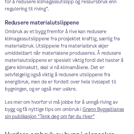
for å redusere klimagassutslipp og ressursbruk enn
regulering til riving".
Redusere materialutslippene
Ombruk av et bygg fremfor å rive kan redusere
klimagassutslippene fra prosjektet kraftig, særlig fra
materialbruk. Utslippene fra materialbruk skjer
umiddelbart når materialene produseres. Å redusere
materialutslippene er spesielt viktig fordi det haster å
gjøre klimakutt, skal vi nå klimamålene. Det er
selvfølgelig også viktig å redusere utslippene fra
energibruk, men de er fordelt over hele livsløpet til
bygningen, og er også mer usikre.
Les mer om hvorfor vi må jobbe for å unngå riving av
bygg og få nyttige tips om ombruk i
Grønn Byggallianse
sin publikasjon "Tenk deg om før du river"