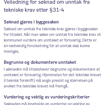
Veiledning for søknad om unntak fra
tekniske krav etter §31-4
Søknad gjøres i byggesaken
Søknad om unntak fra tekniske krav gjøres i byggesaken
for tiltaket. Når man søker om unntak fra tekniske krav vil
kommunen vurdere om unntaket er forsvarlig. Dette er
en nødvendig forutsetning for at unntak skal kunne
innvilges.
Begrunne og dokumentere unntaket
I søknaden må tiltakshaver begrunne og dokumentere at
unntaket er forsvarlig. Hjemmelen for det tekniske kravet
(i teknisk forskrift) må angis presist og størrelsen på
avviket fra tekniske kravet må fremgå.
Vurdering og vektig av vurderingskriterier
Søknaden må inneholde en vurdering og vekting av