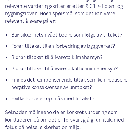
relevante vurderingskriterier etter
§ 31-4 i plan- og
bygningsloven
. Noen spørsmål som det kan være
relevant å svare på er:
Blir sikkerhetsnivået bedre som følge av tiltaket?
Fører tiltaket til en forbedring av byggverket?
Bidrar tiltaket til å ivareta klimahensyn?
Bidrar tiltaket til å ivareta kulturminnehensyn?
Finnes det kompenserende tiltak som kan redusere
negative konsekvenser av unntaket?
Hvilke fordeler oppnås med tiltaket?
Søknaden må inneholde en konkret vurdering som
konkluderer på om det er forsvarlig å gi unntak, med
fokus på helse, sikkerhet og miljø.