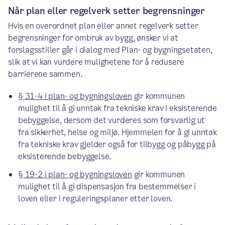
Når plan eller regelverk setter begrensninger
Hvis en overordnet plan eller annet regelverk setter
begrensninger for ombruk av bygg, ønsker vi at
forslagsstiller går i dialog med Plan- og bygningsetaten,
slik at vi kan vurdere mulighetene for å redusere
barrierene sammen.
§ 31-4 i plan- og bygningsloven
gir kommunen
mulighet til å gi unntak fra tekniske krav i eksisterende
bebyggelse, dersom det vurderes som forsvarlig ut
fra sikkerhet, helse og miljø. Hjemmelen for å gi unntak
fra tekniske krav gjelder også for tilbygg og påbygg på
eksisterende bebyggelse.
§ 19-2 i plan- og bygningsloven
gir kommunen
mulighet til å gi dispensasjon fra bestemmelser i
loven eller i reguleringsplaner etter loven.