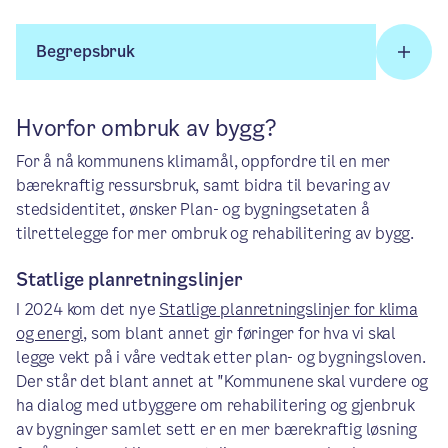
Begrepsbruk
Hvorfor ombruk av bygg?
For å nå kommunens klimamål, oppfordre til en mer
bærekraftig ressursbruk, samt bidra til bevaring av
stedsidentitet, ønsker Plan- og bygningsetaten å
tilrettelegge for mer ombruk og rehabilitering av bygg.
Statlige planretningslinjer
I 2024 kom det nye
Statlige planretningslinjer for klima
og energi
, som blant annet gir føringer for hva vi skal
legge vekt på i våre vedtak etter plan- og bygningsloven.
Der står det blant annet at "Kommunene skal vurdere og
ha dialog med utbyggere om rehabilitering og gjenbruk
av bygninger samlet sett er en mer bærekraftig løsning