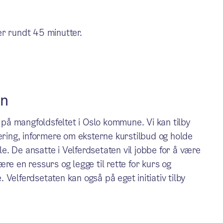
er rundt 45 minutter.
en
å mangfoldsfeltet i Oslo kommune. Vi kan tilby
læring, informere om eksterne kurstilbud og holde
. De ansatte i Velferdsetaten vil jobbe for å være
re en ressurs og legge til rette for kurs og
Velferdsetaten kan også på eget initiativ tilby