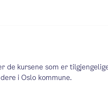
ver de kursene som er tilgjengeli
ledere i Oslo kommune.