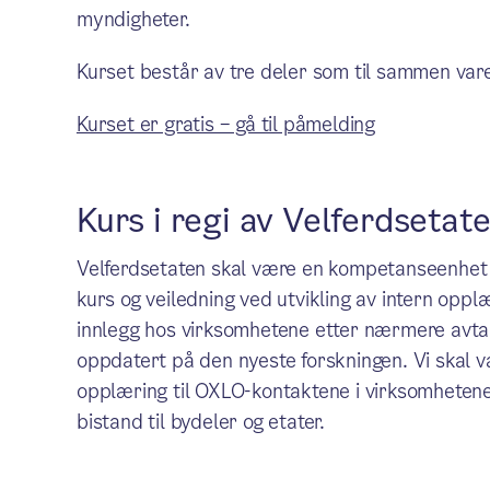
myndigheter.
Kurset består av tre deler som til sammen var
Kurset er gratis – gå til påmelding
Kurs i regi av Velferdsetat
Velferdsetaten skal være en kompetanseenhet p
kurs og veiledning ved utvikling av intern opp
innlegg hos virksomhetene etter nærmere avtale
oppdatert på den nyeste forskningen. Vi skal væ
opplæring til OXLO-kontaktene i virksomhetene. 
bistand til bydeler og etater.