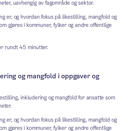
heter, uavhengig av fagområde og sektor.
ing er, og hvordan fokus på likestilling, mangfold og
som gjøres i kommuner, fylker og andre offentlige
er rundt 45 minutter.
ludering og mangfold i oppgaver og
estilling, inkludering og mangfold for ansatte som
eter.
ing er, og hvordan fokus på likestilling, mangfold og
som gjøres i kommuner, fylker og andre offentlige