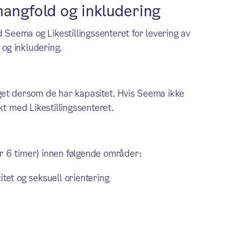
mangfold og inkludering
eema og Likestillingssenteret for levering av
og inkludering.
get dersom de har kapasitet. Hvis Seema ikke
kt med Likestillingssenteret.
ler 6 timer) innen følgende områder:
itet og seksuell orientering