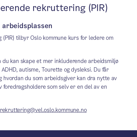
derende rekruttering (PIR)
å arbeidsplassen
 (PIR) tilbyr Oslo kommune kurs for ledere om
 du kan skape et mer inkluderende arbeidsmiljø
 ADHD, autisme, Tourette og dysleksi. Du får
 og hvordan du som arbeidsgiver kan dra nytte av
v foredragsholdere som selv er en del av en
-rekruttering@vel.oslo.kommune.no