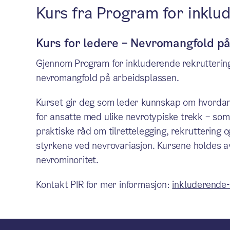
Kurs fra Program for inklu
Kurs for ledere – Nevromangfold p
Gjennom Program for inkluderende rekruttering
nevromangfold på arbeidsplassen.
Kurset gir deg som leder kunnskap om hvordan
for ansatte med ulike nevrotypiske trekk – som
praktiske råd om tilrettelegging, rekruttering
styrkene ved nevrovariasjon. Kursene holdes a
nevrominoritet.
Kontakt PIR for mer informasjon:
inkluderende