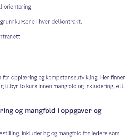
l orientering
l grunnkursene i hver delkontrakt.
ntranett
 for opplæring og kompetanseutvikling. Her finner
 tilbyr to kurs innen mangfold og inkludering, ett
udering og mangfold i oppgaver og
estilling, inkludering og mangfold for ledere som