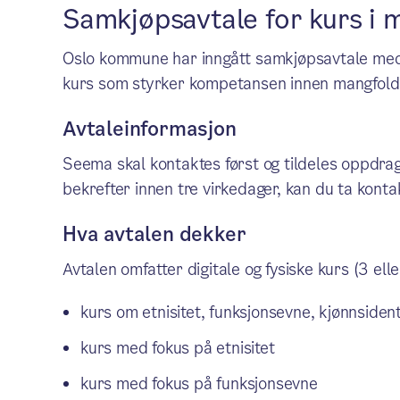
Samkjøpsavtale for kurs i 
Oslo kommune har inngått samkjøpsavtale med S
kurs som styrker kompetansen innen mangfold 
Avtaleinformasjon
Seema skal kontaktes først og tildeles oppdra
bekrefter innen tre virkedager, kan du ta konta
Hva avtalen dekker
Avtalen omfatter digitale og fysiske kurs (3 el
kurs om etnisitet, funksjonsevne, kjønnsident
kurs med fokus på etnisitet
kurs med fokus på funksjonsevne