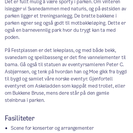
Det er fullt mulig å være sporty i parken. Om vinteren
islegger vi Svanedammen med naturis, og på østsiden av
parken ligger et treningsanlegg. De bratte bakkene i
parken egner seg også godt til motbakkeløping. Dette er
også en barnevennlig park hvor du trygt kan ta med
poden.
På Festplassen er det lekeplass, og med både bekk,
svanedam og speilbasseng er det fine vannelementer til
barna. Gå også til statuen av eventyrsamleren Peter C.
Asbjørnsen, og tenk på hvordan han og Moe gikk fra bygd
til bygd og samlet våre norske eventyr. Gjenfortell
eventyret om Askeladden som kappåt med trollet, eller
om Bukkene Bruse, mens dere står på den gamle
steinbrua i parken.
Fasiliteter
Scene for konserter og arrangementer