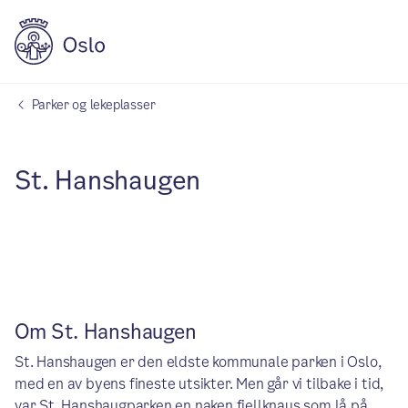
Parker og lekeplasser
St. Hanshaugen
Om St. Hanshaugen
St. Hanshaugen er den eldste kommunale parken i Oslo,
med en av byens fineste utsikter. Men går vi tilbake i tid,
var St. Hanshaugparken en naken fjellknaus som lå på