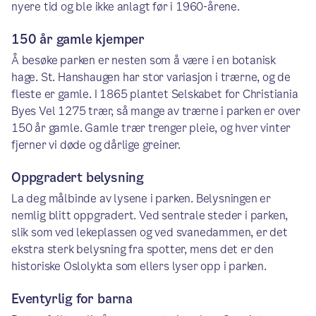
nyere tid og ble ikke anlagt før i 1960-årene.
150 år gamle kjemper
Å besøke parken er nesten som å være i en botanisk
hage. St. Hanshaugen har stor variasjon i trærne, og de
fleste er gamle. I 1865 plantet Selskabet for Christiania
Byes Vel 1275 trær, så mange av trærne i parken er over
150 år gamle. Gamle trær trenger pleie, og hver vinter
fjerner vi døde og dårlige greiner.
Oppgradert belysning
La deg målbinde av lysene i parken. Belysningen er
nemlig blitt oppgradert. Ved sentrale steder i parken,
slik som ved lekeplassen og ved svanedammen, er det
ekstra sterk belysning fra spotter, mens det er den
historiske Oslolykta som ellers lyser opp i parken.
Eventyrlig for barna