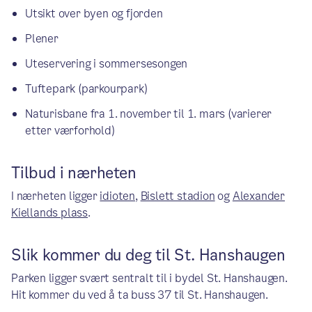
Utsikt over byen og fjorden
Plener
Uteservering i sommersesongen
Tuftepark (parkourpark)
Naturisbane fra 1. november til 1. mars (varierer
etter værforhold)
Tilbud i nærheten
I nærheten ligger
idioten
,
Bislett stadion
og
Alexander
Kiellands plass
.
Slik kommer du deg til St. Hanshaugen
Parken ligger svært sentralt til i bydel St. Hanshaugen.
Hit kommer du ved å ta buss 37 til St. Hanshaugen.