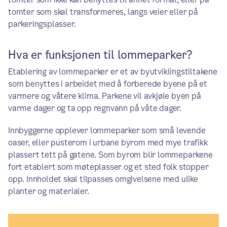
tomter som skal transformeres, langs veier eller på
parkeringsplasser.
Hva er funksjonen til lommeparker?
Etablering av lommeparker er et av byutviklingstiltakene
som benyttes i arbeidet med å forberede byene på et
varmere og våtere klima. Parkene vil avkjøle byen på
varme dager og ta opp regnvann på våte dager.
Innbyggerne opplever lommeparker som små levende
oaser, eller pusterom i urbane byrom med mye trafikk
plassert tett på gatene. Som byrom blir lommeparkene
fort etablert som møteplasser og et sted folk stopper
opp. Innholdet skal tilpasses omgivelsene med ulike
planter og materialer.