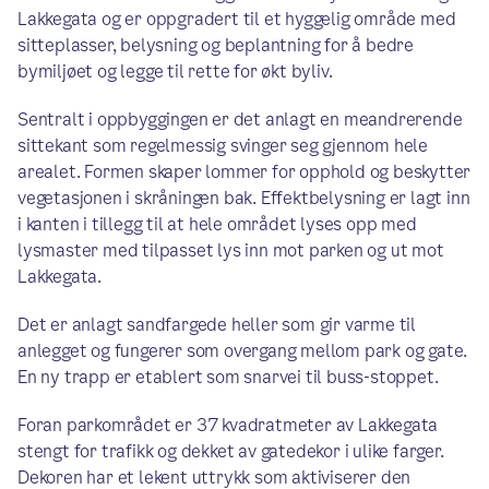
Lakkegata og er oppgradert til et hyggelig område med
sitteplasser, belysning og beplantning for å bedre
bymiljøet og legge til rette for økt byliv.
Sentralt i oppbyggingen er det anlagt en meandrerende
sittekant som regelmessig svinger seg gjennom hele
arealet. Formen skaper lommer for opphold og beskytter
vegetasjonen i skråningen bak. Effektbelysning er lagt inn
i kanten i tillegg til at hele området lyses opp med
lysmaster med tilpasset lys inn mot parken og ut mot
Lakkegata.
Det er anlagt sandfargede heller som gir varme til
anlegget og fungerer som overgang mellom park og gate.
En ny trapp er etablert som snarvei til buss-stoppet.
Foran parkområdet er 37 kvadratmeter av Lakkegata
stengt for trafikk og dekket av gatedekor i ulike farger.
Dekoren har et lekent uttrykk som aktiviserer den