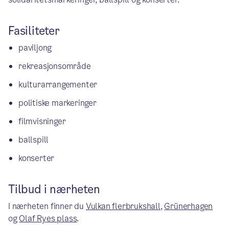
Fasiliteter
paviljong
rekreasjonsområde
kulturarrangementer
politiske markeringer
filmvisninger
ballspill
konserter
Tilbud i nærheten
I nærheten finner du
Vulkan flerbrukshall
,
Grünerhagen
og
Olaf Ryes plass
.