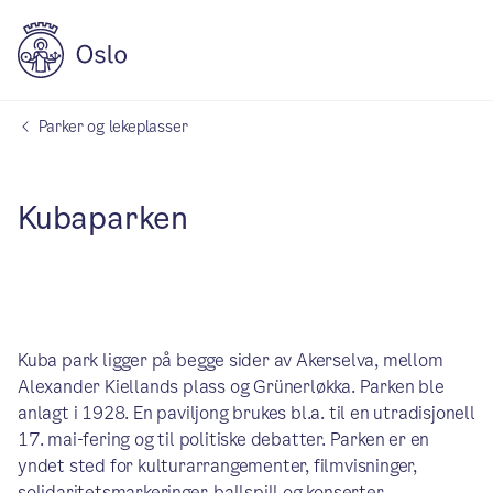
Parker og lekeplasser
Kubaparken
Kuba park ligger på begge sider av Akerselva, mellom
Alexander Kiellands plass og Grünerløkka. Parken ble
anlagt i 1928. En paviljong brukes bl.a. til en utradisjonell
17. mai-fering og til politiske debatter. Parken er en
yndet sted for kulturarrangementer, filmvisninger,
solidaritetsmarkeringer, ballspill og konserter.