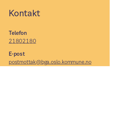
Kontakt
Telefon
21802180
E-post
postmottak@bga.oslo.kommune.no