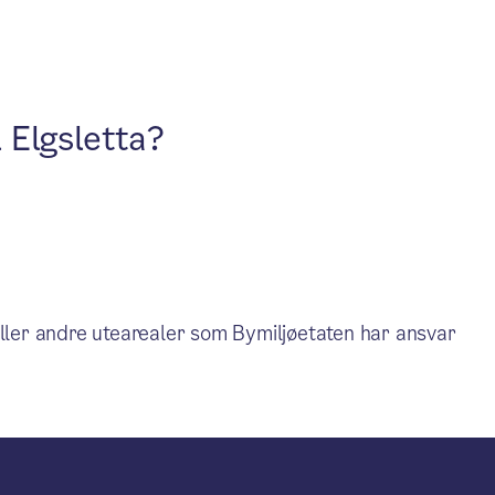
 Elgsletta?
ller andre utearealer som Bymiljøetaten har ansvar