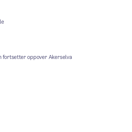
le
 fortsetter oppover Akerselva