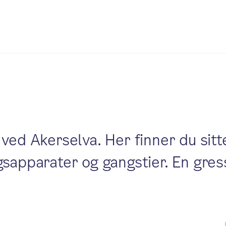
ved Akerselva. Her finner du sitt
gsapparater og gangstier. En gre