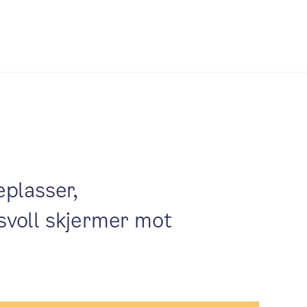
eplasser,
ssvoll skjermer mot