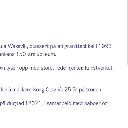
ule Waksvik, plassert på en granittsokkel i 1998
bankens 150-årsjubileum.
om lyser opp med store, røde hjerter. Kunstverket
 for å markere Kong Olav Vs 25 år på tronen.
t på dugnad i 2021, i samarbeid med naboer og