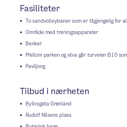
Fasiliteter
To sandvolleybaner som er tilgjengelig for al
Område med treningsapparater
Benker
Mellom parken og elva går turveien B10 som
Paviljong
Tilbud i nærheten
Bylivsgata Grønland
Rudolf Nilsens plass
Botanisk hage