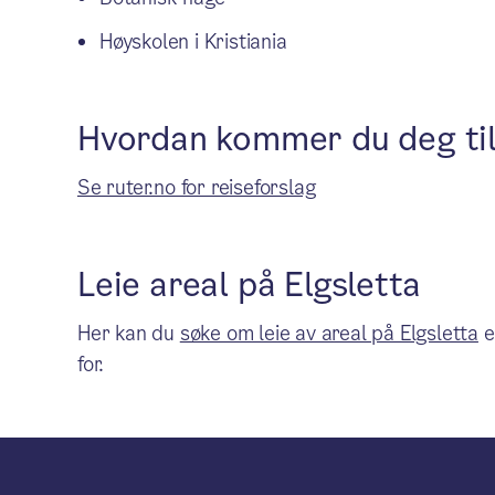
Høyskolen i Kristiania
Hvordan kommer du deg til
Se ruter.no for reiseforslag
Leie areal på Elgsletta
Her kan du
søke om leie av areal på Elgsletta
e
for.