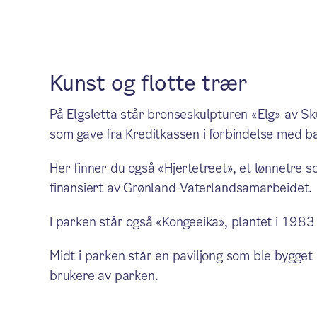
Kunst og flotte trær
På Elgsletta står bronseskulpturen «Elg» av Sk
som gave fra Kreditkassen i forbindelse med 
Her finner du også «Hjertetreet», et lønnetre s
finansiert av Grønland-Vaterlandsamarbeidet.
I parken står også «Kongeeika», plantet i 1983
Midt i parken står en paviljong som ble bygge
brukere av parken.