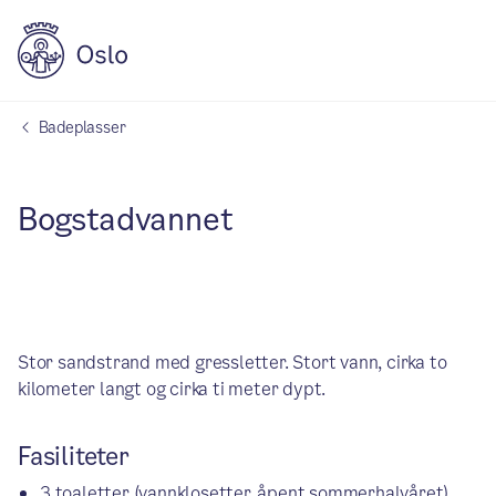
Badeplasser
Bogstadvannet
Stor sandstrand med gressletter. Stort vann, cirka to
kilometer langt og cirka ti meter dypt.
Fasiliteter
3 toaletter (vannklosetter, åpent sommerhalvåret)