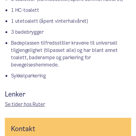
1 HC-toalett
1 utetoalett (åpent vinterhalvåret)
3 badebrygger
Badeplassen tilfredsstiller kravene til universell
tilgjengelighet (tilpasset alle) og har blant annet
toalett, baderampe og parkering for
bevegelseshemmede.
Sykkelparkering
Lenker
Se tider hos Ruter
Kontakt