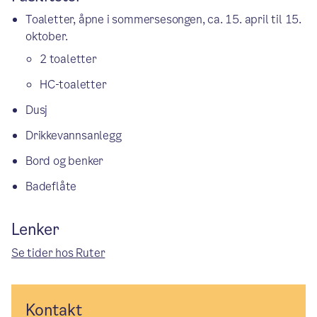
Toaletter, åpne i sommersesongen, ca. 15. april til 15.
oktober.
2 toaletter
HC-toaletter
Dusj
Drikkevannsanlegg
Bord og benker
Badeflåte
Lenker
Se tider hos Ruter
Kontakt