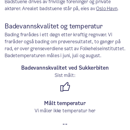
Badstuene drives av frivillige foreninger og private
aktører. Arealet badstuene står på, eies av
Oslo Havn
.
Badevannskvalitet og temperatur
Bading frarådes i ett døgn etter kraftig regnvær. Vi
fraråder også bading om prøveresultatet, to ganger på
rad, er over grenseverdiene satt av Folkehelseinstituttet.
Badetemperaturen måles i juni, juli og august.
Badevannskvalitet ved Sukkerbiten
Sist målt:
God: Badevannskvaliteten e
Målt temperatur
Vi måler ikke temperatur her
--