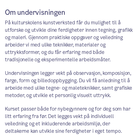
Om undervisningen
På kulturskolens kunstverksted får du mulighet til å
utforske og utvikle dine ferdigheter innen tegning, grafikk
og maleri. Gjennom praktiske oppgaver og veiledning
arbeider vi med ulike teknikker, materialer og
uttrykksformer, og du får erfaring med både
tradisjonelle og eksperimentelle arbeidsmåter.
Undervisningen legger vekt på observasjon, komposisjon,
farge, form og billedoppbygging. Du vil få anledning til å
arbeide med ulike tegne- og maleteknikker, samt grafiske
metoder, og utvikle et personlig visuelt uttrykk.
Kurset passer både for nybegynnere og for deg som har
litt erfaring fra før. Det legges vekt på individuell
veiledning og et inkluderende arbeidsmiljø, der
deltakerne kan utvikle sine ferdigheter i eget tempo.