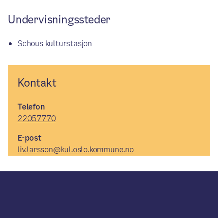
Undervisningssteder
Schous kulturstasjon
Kontakt
Telefon
22057770
E-post
liv.larsson@kul.oslo.kommune.no