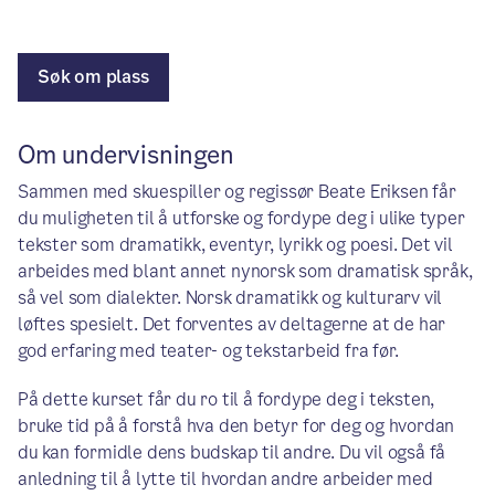
Søk om plass
Om undervisningen
Sammen med skuespiller og regissør Beate Eriksen får
du muligheten til å utforske og fordype deg i ulike typer
tekster som dramatikk, eventyr, lyrikk og poesi. Det vil
arbeides med blant annet nynorsk som dramatisk språk,
så vel som dialekter. Norsk dramatikk og kulturarv vil
løftes spesielt. Det forventes av deltagerne at de har
god erfaring med teater- og tekstarbeid fra før.
På dette kurset får du ro til å fordype deg i teksten,
bruke tid på å forstå hva den betyr for deg og hvordan
du kan formidle dens budskap til andre. Du vil også få
anledning til å lytte til hvordan andre arbeider med