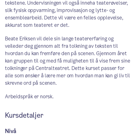
tekstene. Undervisningen vil også inneha teaterøvelser,
slik fysisk oppvarming, improvisasjon og lytte- og
ensemblearbeid. Dette vil være en felles opplevelse,
akkurat som teateret er det.
Beate Eriksen vil dele sin lange teatererfaring og
veileder deg gjennom alt fra tolkning av teksten til
hvordan du kan fremføre den på scenen. Gjennom året
kan gruppen til og med få muligheten til å vise frem sine
tolkninger på Centralteatret. Dette kurset passer for
alle som ønsker å lære mer om hvordan man kan gi liv til
skrevne ord på scenen.
Arbeidspråk er norsk.
Kursdetaljer
Nivå