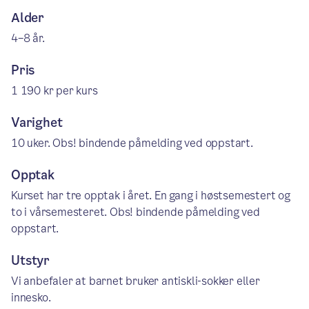
Alder
4–8 år.
Pris
1 190 kr per kurs
Varighet
10 uker. Obs! bindende påmelding ved oppstart.
Opptak
Kurset har tre opptak i året. En gang i høstsemestert og
to i vårsemesteret. Obs! bindende påmelding ved
oppstart.
Utstyr
Vi anbefaler at barnet bruker antiskli-sokker eller
innesko.