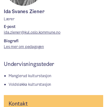
Ida Svanes Ziener
Lærer
E-post
ida.ziener@kul.oslo.kommune.no
Biografi
Les mer om pedagogen
Undervisningssteder
Manglerud kulturstasjon
Voldsløkka kulturstasjon
Kontakt