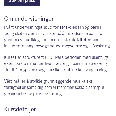
Søk om plass
Om undervisningen
I vårt undervisningstilbud for førskolebarn og barn i
tidlig skolealder tar vi sikte på å introdusere barn for
gleden av musikk gjennom en rekke aktiviteter som
inkluderer sang, bevegelse, rytmeøvelser og utforskning.
Kurset er strukturert i 10-ukers perioder, med ukentlige
økter på 45 minutter hver. Dette gir barna tilstrekkelig
tid til å engasjere seg i musikalsk utforskning og læring.
Vårt mål er å utvikle grunnleggende musikalske
ferdigheter samtidig som vi fremmer sosialt samspill
gjennom lek og praktisk læring.
Kursdetaljer