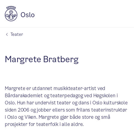
Teater
Margrete Bratberg
Margrete er utdannet musikkteater-artist ved
Bårdarakademiet og teaterpedagog ved Høgskolen i
Oslo. Hun har undervist teater og dans i Oslo kulturskole
siden 2006 og jobber ellers som frilans teaterinstruktør
i Oslo og Viken. Margrete gjør både store og små
prosjekter for teaterfolk i alle aldre.