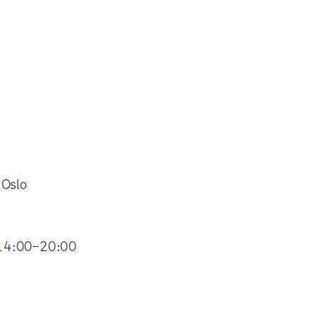
 Oslo
. 14:00–20:00