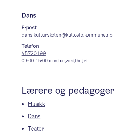
Dans
E-post
dans.kulturskolen@kul.oslo.kommune.no
Telefon
45720199
09:00-15:00
mon,tue,wed,thu,fri
Lærere og pedagoger
Musikk
Dans
Teater