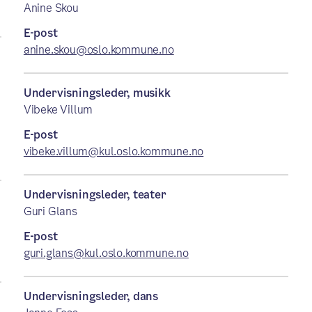
Anine Skou
E-post
anine.skou@oslo.kommune.no
Undervisningsleder, musikk
Vibeke Villum
E-post
vibeke.villum@kul.oslo.kommune.no
Undervisningsleder, teater
Guri Glans
E-post
guri.glans@kul.oslo.kommune.no
Undervisningsleder, dans