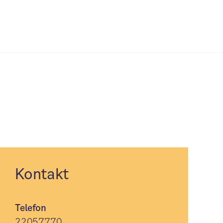
Kontakt
Telefon
22057770