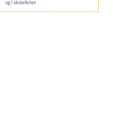
og i skoleferier.