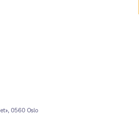
iet», 0560 Oslo