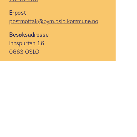
E-post
postmottak@bym.oslo.kommune.no
Besøksadresse
Innspurten 16
0663 OSLO