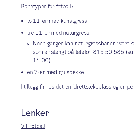
Banetyper for fotball:
to 11-er med kunstgress
tre 11-er med naturgress
Noen ganger kan naturgressbanen være st
som er stengt på telefon
815 50 585
(au
14:00).
en 7-er med grusdekke
I tillegg finnes det en idrettslekeplass og en
pe
Lenker
VIF fotball