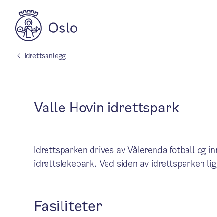
Idrettsanlegg
Valle Hovin idrettspark
Idrettsparken drives av Vålerenda fotball og i
idrettslekepark. Ved siden av idrettsparken li
Fasiliteter