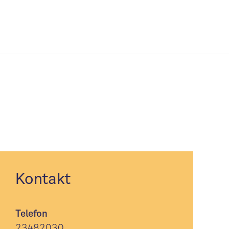
Kontakt
Telefon
23482030