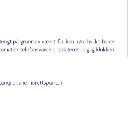
engt på grunn av været. Du kan høre hvilke baner
tomatisk telefonsvarer, oppdateres daglig klokken
tanquebane
i idrettsparken.