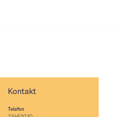
Kontakt
Telefon
23482030