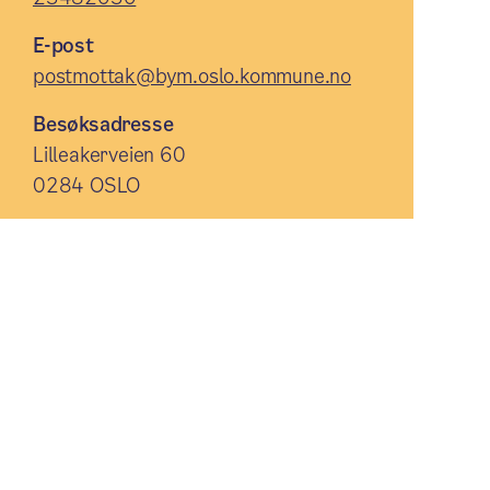
E-post
postmottak@bym.oslo.kommune.no
Besøksadresse
Lilleakerveien 60
0284 OSLO