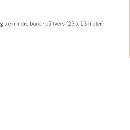
g tre mindre baner på tvers (23 x 13 meter)