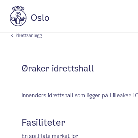
Idrettsanlegg
Øraker idrettshall
Innendørs idrettshall som ligger på Lilleaker i O
Fasiliteter
En spillflate merket for