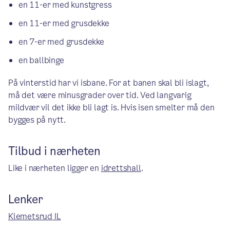
en 11-er med kunstgress
en 11-er med grusdekke
en 7-er med grusdekke
en ballbinge
På vinterstid har vi isbane. For at banen skal bli islagt,
må det være minusgrader over tid. Ved langvarig
mildvær vil det ikke bli lagt is. Hvis isen smelter må den
bygges på nytt.
Tilbud i nærheten
Like i nærheten ligger en
idrettshall
.
Lenker
Klemetsrud IL