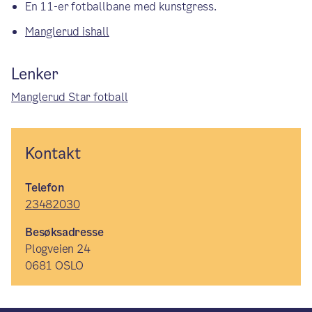
En 11-er fotballbane med kunstgress.
Manglerud ishall
Lenker
Manglerud Star fotball
Kontakt
Telefon
23482030
Besøksadresse
Plogveien 24
0681 OSLO