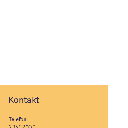
Kontakt
Telefon
23482030