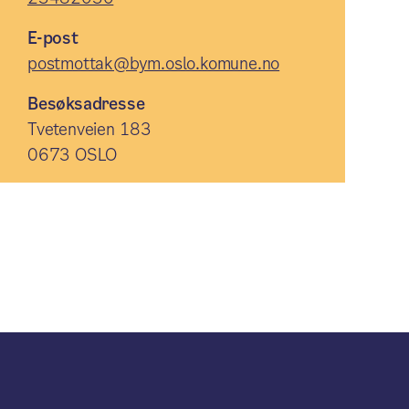
E-post
postmottak@bym.oslo.komune.no
Besøksadresse
Tvetenveien 183
0673 OSLO