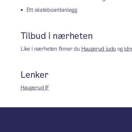
Ett skateboardanlegg
Tilbud i nærheten
Like i nærheten finner du
Haugerud judo
og
idr
Lenker
Haugerud IF