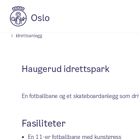
Idrettsanlegg
Haugerud idrettspark
En fotballbane og et skateboardanlegg som dri
Fasiliteter
En 11-er fotballbane med kunstgress