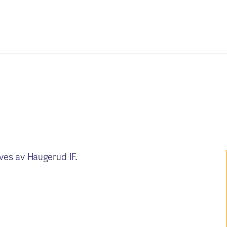
ves av Haugerud IF.