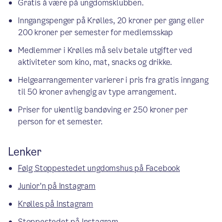
Gratis å være på ungdomsklubben.
Inngangspenger på Krølles, 20 kroner per gang eller
200 kroner per semester for medlemsskap
Medlemmer i Krølles må selv betale utgifter ved
aktiviteter som kino, mat, snacks og drikke.
Helgearrangementer varierer i pris fra gratis inngang
til 50 kroner avhengig av type arrangement.
Priser for ukentlig bandøving er 250 kroner per
person for et semester.
Lenker
Følg Stoppestedet ungdomshus på Facebook
Junior'n på Instagram
Krølles på Instagram
Stoppestedet på Instagram