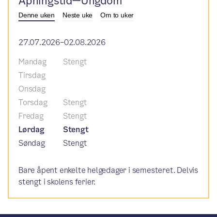
Åpningstid—Ungdom
Denne uken
Neste uke
Om to uker
27.07.2026–02.08.2026
Mandag
Stengt
Tirsdag
Onsdag
Torsdag
Stengt
Fredag
Stengt
Lørdag
Stengt
Søndag
Stengt
Bare åpent enkelte helgedager i semesteret. Delvis
stengt i skolens ferier.