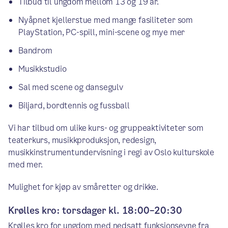
Tilbud til ungdom mellom 13 og 19 år.
Nyåpnet kjellerstue med mange fasiliteter som
PlayStation, PC-spill, mini-scene og mye mer
Bandrom
Musikkstudio
Sal med scene og dansegulv
Biljard, bordtennis og fussball
Vi har tilbud om ulike kurs- og gruppeaktiviteter som
teaterkurs, musikkproduksjon, redesign,
musikkinstrumentundervisning i regi av Oslo kulturskole
med mer.
Mulighet for kjøp av småretter og drikke.
Krølles kro: torsdager kl. 18:00–20:30
Krølles kro for ungdom med nedsatt funksjonsevne fra