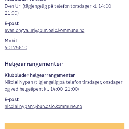
Even Uri (tilgjengelig på telefon torsdager kl. 14:00–
21:00)
E-post
evenlongva.uri@bun.oslo.kommune.no
Mobil
40175610
Helgearrangementer
Klubbleder helgearrangementer
Nikolai Nypan (tilgjengelig på telefon tirsdager, onsdager
og ved helgeåpent kl. 14:00–21:00)
E-post
nicolai.nypan@bun.oslo.kommune.no