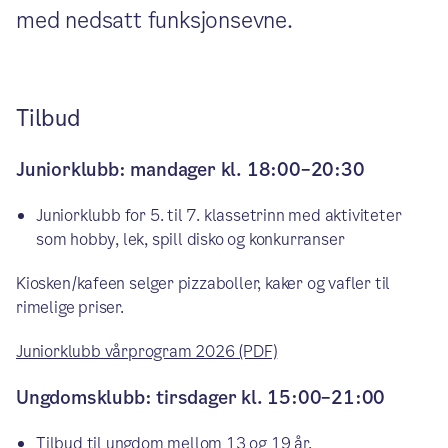
med nedsatt funksjonsevne.
Tilbud
Juniorklubb: mandager kl. 18:00–20:30
Juniorklubb for 5. til 7. klassetrinn med aktiviteter
som hobby, lek, spill disko og konkurranser
Kiosken/kafeen selger pizzaboller, kaker og vafler til
rimelige priser.
Juniorklubb vårprogram 2026 (PDF)
Ungdomsklubb: tirsdager kl. 15:00–21:00
Tilbud til ungdom mellom 13 og 19 år.