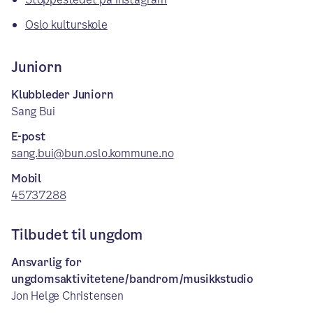
Oslo kulturskole
Juniorn
Klubbleder Juniorn
Sang Bui
E-post
sang.bui@bun.oslo.kommune.no
Mobil
45737288
Tilbudet til ungdom
Ansvarlig for
ungdomsaktivitetene/bandrom/musikkstudio
Jon Helge Christensen