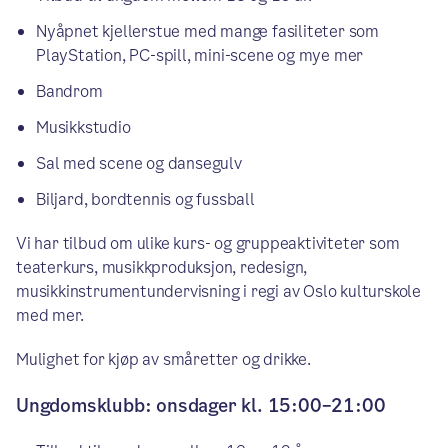
Nyåpnet kjellerstue med mange fasiliteter som
PlayStation, PC-spill, mini-scene og mye mer
Bandrom
Musikkstudio
Sal med scene og dansegulv
Biljard, bordtennis og fussball
Vi har tilbud om ulike kurs- og gruppeaktiviteter som
teaterkurs, musikkproduksjon, redesign,
musikkinstrumentundervisning i regi av Oslo kulturskole
med mer.
Mulighet for kjøp av småretter og drikke.
Ungdomsklubb: onsdager kl. 15:00–21:00