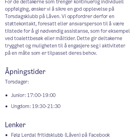
For de deltakerne som trenger kontinuerlig individuell
oppfølging, ønsker vi å sikre en god opplevelse på
Torsdagsklubb på Låven. Vi oppfordrer derfor en
støttekontakt, foresatt eller ansvarsperson til å være
tilstede for å gi nødvendig assistanse, som for eksempel
ved toalettbesøk eller måltider. Dette gir deltakerne
trygghet og muligheten til å engasjere seg i aktiviteter
på en måte som er tilpasset deres behov.
Åpningstider
Torsdager:
Junior: 17:00-19:00
Ungdom: 19:30-21:30
Lenker
Følg Lerdal fritidsklubb (Låven) på Facebook