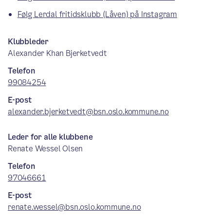
Følg Lerdal fritidsklubb (Låven) på Instagram
Klubbleder
Alexander Khan Bjerketvedt
Telefon
99084254
E-post
alexander.bjerketvedt@bsn.oslo.kommune.no
Leder for alle klubbene
Renate Wessel Olsen
Telefon
97046661
E-post
renate.wessel@bsn.oslo.kommune.no