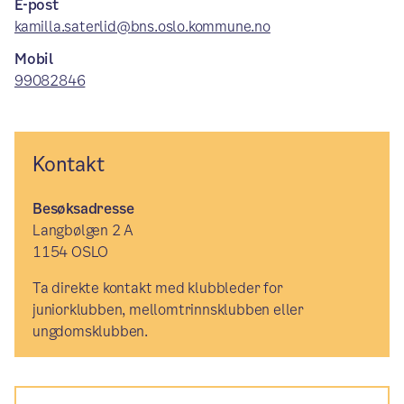
E-post
kamilla.saterlid@bns.oslo.kommune.no
Mobil
99082846
Kontakt
Besøksadresse
Langbølgen 2 A
1154 OSLO
Ta direkte kontakt med klubbleder for
juniorklubben, mellomtrinnsklubben eller
ungdomsklubben.