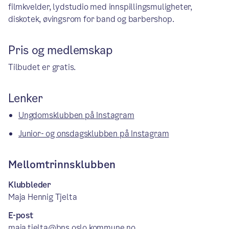
filmkvelder, lydstudio med innspillingsmuligheter,
diskotek, øvingsrom for band og barbershop.
Pris og medlemskap
Tilbudet er gratis.
Lenker
Ungdomsklubben på Instagram
Junior- og onsdagsklubben på Instagram
Mellomtrinnsklubben
Klubbleder
Maja Hennig Tjelta
E-post
maja.tjelta@bns.oslo.kommune.no