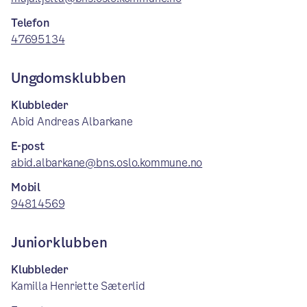
Telefon
47695134
Ungdomsklubben
Klubbleder
Abid Andreas Albarkane
E-post
abid.albarkane@bns.oslo.kommune.no
Mobil
94814569
Juniorklubben
Klubbleder
Kamilla Henriette Sæterlid