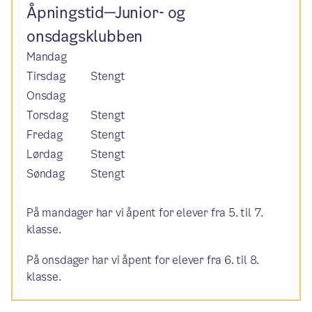
Åpningstid—Junior- og
onsdagsklubben
Mandag
Tirsdag
Stengt
Onsdag
Torsdag
Stengt
Fredag
Stengt
Lørdag
Stengt
Søndag
Stengt
På mandager har vi åpent for elever fra 5. til 7.
klasse.
På onsdager har vi åpent for elever fra 6. til 8.
klasse.