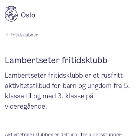
Fritidsklubber
Lambertseter fritidsklubb
Lambertseter fritidsklubb er et rusfritt
aktivitetstilbud for barn og ungdom fra 5.
klasse til og med 3. klasse på
videregående.
Aktivitetene i klubben er delt inn i tre aldersgrupper: