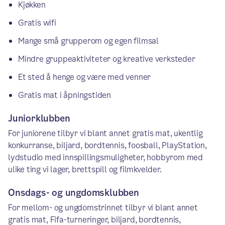
Kjøkken
Gratis wifi
Mange små grupperom og egen filmsal
Mindre gruppeaktiviteter og kreative verksteder
Et sted å henge og være med venner
Gratis mat i åpningstiden
Juniorklubben
For juniorene tilbyr vi blant annet gratis mat, ukentlig
konkurranse, biljard, bordtennis, foosball, PlayStation,
lydstudio med innspillingsmuligheter, hobbyrom med
ulike ting vi lager, brettspill og filmkvelder.
Onsdags- og ungdomsklubben
For mellom- og ungdomstrinnet tilbyr vi blant annet
gratis mat, Fifa-turneringer, biljard, bordtennis,