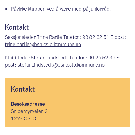
Påvirke klubben ved å være med på juniorråd.
Kontakt
Seksjonsleder Trine Barlie Telefon:
98 82 32 51
E-post:
trine.barlie@bsn.oslo.kommune.no
Klubbleder Stefan Lindstedt Telefon:
90 24 52 39
E-
post:
stefan.lindstedt@bsn.oslo.kommune.no
Kontakt
Besøksadresse
Snipemyrveien 2
1273 OSLO