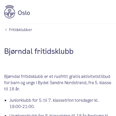
Fritidsklubber
Bjørndal fritidsklubb
Bjørndal fritidsklubb er et rusfritt gratis aktivitetstilbud
for barn og unge i Bydel Søndre Nordstrand, fra 5. klasse
til 18 år.
Juniorklubb for 5. til 7. klassetrinn torsdager kl.
18:00-21:00.
Ungdomsklubb for 8. klassetrinn til 18 år fredager kl.