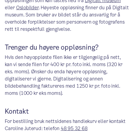
oppløsningen som kan lastes ned fra
Digitalt museum
eller
Oslobilder
. Høyeste oppløsning finner du på Digitalt
museum. Som bruker av bildet står du ansvarlig for å
overholde forpliktelser som personvern og fotografens
rett til respektfull gjengivelse.
Trenger du høyere oppløsning?
Hvis den høyoppløste filen ikke er tilgjengelig på nett,
kan vi sende filen for 400 kr pr. foto inkl. moms (320 kr
eks. moms). Ønsker du enda høyere oppløsning,
digitaliserer vi gjerne. Digitalisering og annen
bildebehandling faktureres med 1250 kr pr. foto inkl.
moms (1000 kr eks moms).
Kontakt
For bestilling bruk nettsidenes handlekurv eller kontakt
Caroline Juterud: telefon
48 95 32 68