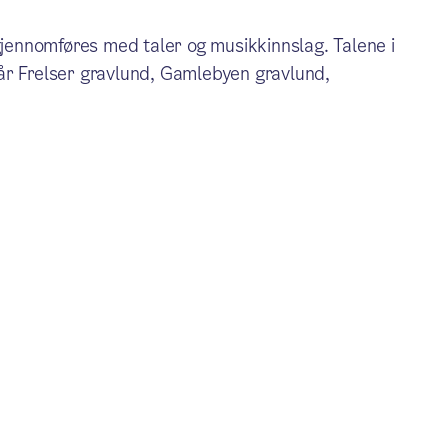
 gjennomføres med taler og musikkinnslag. Talene i
år Frelser gravlund, Gamlebyen gravlund,