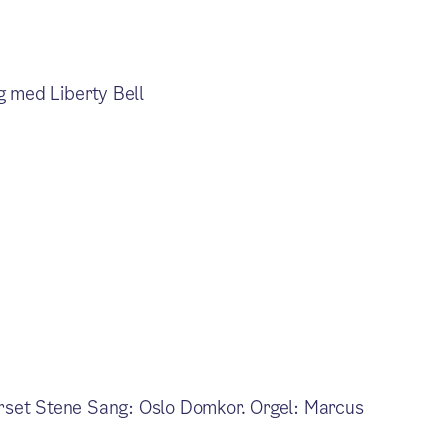
g med Liberty Bell
rset Stene Sang: Oslo Domkor. Orgel: Marcus