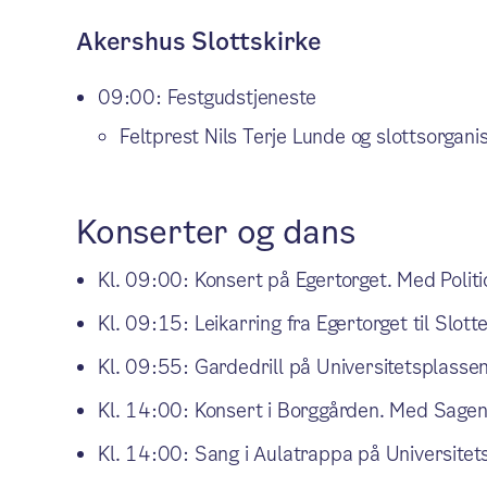
Akershus Slottskirke
09:00: Festgudstjeneste
Feltprest Nils Terje Lunde og slottsorgani
Konserter og dans
Kl. 09:00: Konsert på Egertorget. Med Politio
Kl. 09:15: Leikarring fra Egertorget til Slo
Kl. 09:55: Gardedrill på Universitetsplassen
Kl. 14:00: Konsert i Borggården. Med Sagene
Kl. 14:00: Sang i Aulatrappa på Universite