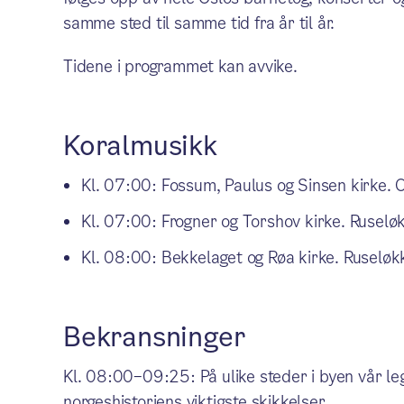
samme sted til samme tid fra år til år.
Tidene i programmet kan avvike.
Koralmusikk
Kl. 07:00: Fossum, Paulus og Sinsen kirke. Os
Kl. 07:00: Frogner og Torshov kirke. Ruseløkk
Kl. 08:00: Bekkelaget og Røa kirke. Ruseløkka
Bekransninger
Kl. 08:00–09:25: På ulike steder i byen vår le
norgeshistoriens viktigste skikkelser.