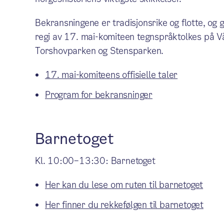
Bekransningene er tradisjonsrike og flotte, og
regi av 17. mai-komiteen tegnspråktolkes på V
Torshovparken og Stensparken.
17. mai-komiteens offisielle taler
Program for bekransninger
Barnetoget
Kl. 10:00–13:30: Barnetoget
Her kan du lese om ruten til barnetoget
Her finner du rekkefølgen til barnetoget