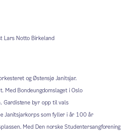
st Lars Notto Birkeland
rkesteret og Østensjø Janitsjar.
ttet. Med Bondeungdomslaget i Oslo
. Gardistene byr opp til vals
 Janitsjarkorps som fyller i år 100 år
tsplassen. Med Den norske Studentersangforening