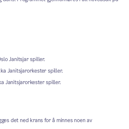
lo Janitsjar spiller.
a Janitsjarorkester spiller.
 Janitsjarorkester spiller.
gges det ned krans for å minnes noen av