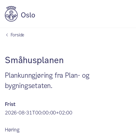
Forside
Småhusplanen
Plankunngjøring fra Plan- og
bygningsetaten.
Frist
2026-08-31T00:00:00+02:00
Høring