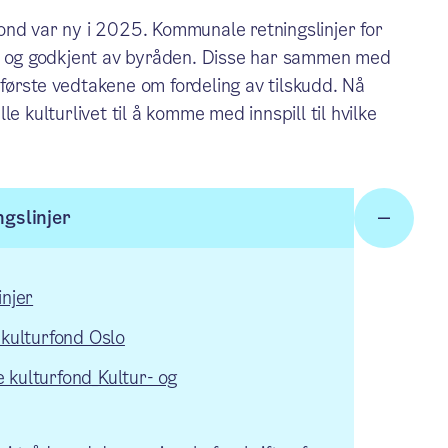
ond var ny i 2025. Kommunale retningslinjer for
en og godkjent av byråden. Disse har sammen med
e første vedtakene om fordeling av tilskudd. Nå
lle kulturlivet til å komme med innspill til hvilke
gslinjer
njer
kulturfond Oslo
e kulturfond_Kultur- og