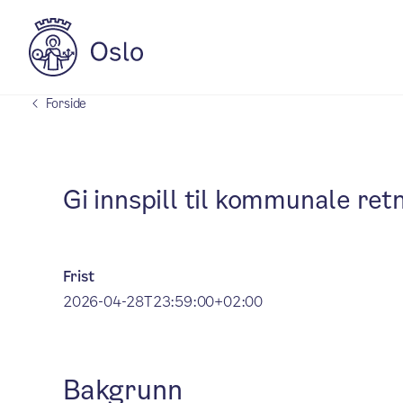
Forside
Gi innspill til kommunale ret
Frist
2026-04-28T23:59:00+02:00
Bakgrunn