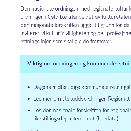
Den nasjonale ordningen med regionale kulturf
ordningen i Oslo ble utarbeidet av Kulturetat
den nasjonale forskriften ligget til grunn for d
inviterer vi kulturfrivilligheten og det profesjone
retningslinjer som skal gjelde fremover.
Viktig om ordningen og kommunale retnin
Dagens midlertidige kommunale retningsli
Les mer om tilskuddsordningen Regionalt 
Les den nasjonale forskriften for regional
likestillingsdepartementet (Lovdata)