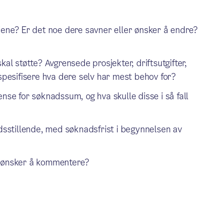
jene? Er det noe dere savner eller ønsker å endre?
kal støtte? Avgrensede prosjekter, driftsutgifter,
 spesifisere hva dere selv har mest behov for?
nse for søknadssum, og hva skulle disse i så fall
edsstillende, med søknadsfrist i begynnelsen av
u ønsker å kommentere?