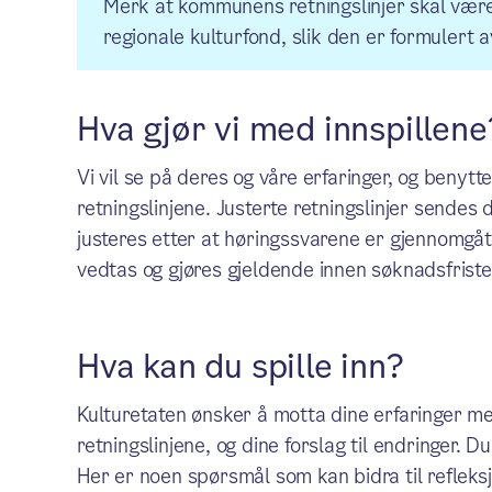
Merk at kommunens retningslinjer skal være 
regionale kulturfond, slik den er formulert a
Hva gjør vi med innspillene
Vi vil se på deres og våre erfaringer, og benytte
retningslinjene. Justerte retningslinjer sendes d
justeres etter at høringssvarene er gjennomgått.
vedtas og gjøres gjeldende innen søknadsfris
Hva kan du spille inn?
Kulturetaten ønsker å motta dine erfaringer me
retningslinjene, og dine forslag til endringer. 
Her er noen spørsmål som kan bidra til refleks