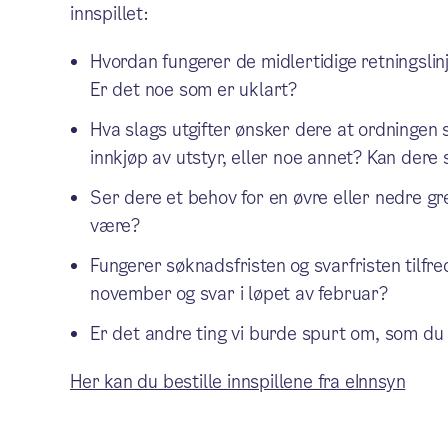
innspillet:
Hvordan fungerer de midlertidige retningslin
Er det noe som er uklart?
Hva slags utgifter ønsker dere at ordningen s
innkjøp av utstyr, eller noe annet? Kan dere
Ser dere et behov for en øvre eller nedre gre
være?
Fungerer søknadsfristen og svarfristen tilfr
november og svar i løpet av februar?
Er det andre ting vi burde spurt om, som d
Her kan du bestille innspillene fra eInnsyn