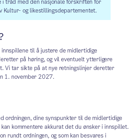
i tråd med den nasjonale forskriften for
v Kultur- og likestillingsdepartementet.
?
 innspillene til å justere de midlertidige
eretter på høring, og vil eventuelt ytterligere
 Vi tar sikte på at nye retningslinjer deretter
ten 1. november 2027.
d ordningen, dine synspunkter til de midlertidige
Du kan kommentere akkurat det du ønsker i innspillet.
jon rundt ordningen, og som kan besvares i