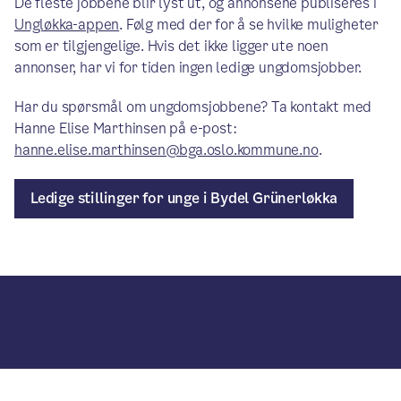
De fleste jobbene blir lyst ut, og annonsene publiseres i
Ungløkka-appen
. Følg med der for å se hvilke muligheter
som er tilgjengelige. Hvis det ikke ligger ute noen
annonser, har vi for tiden ingen ledige ungdomsjobber.
Har du spørsmål om ungdomsjobbene? Ta kontakt med
Hanne Elise Marthinsen på e-post:
hanne.elise.marthinsen@bga.oslo.kommune.no
.
Ledige stillinger for unge i Bydel Grünerløkka