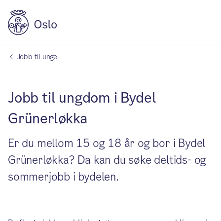
Jobb til unge
Jobb til ungdom i Bydel
Grünerløkka
Er du mellom 15 og 18 år og bor i Bydel
Grünerløkka? Da kan du søke deltids- og
sommerjobb i bydelen.