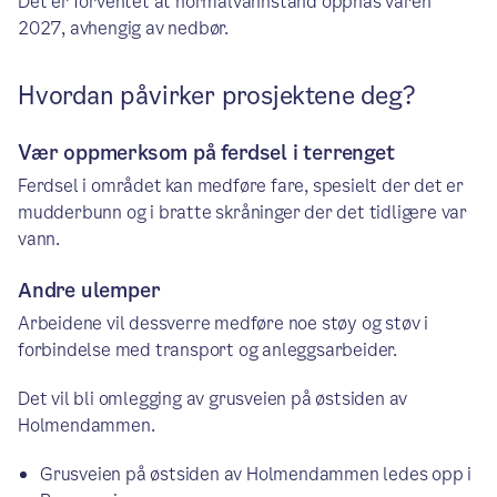
Det er forventet at normalvannstand oppnås våren
2027, avhengig av nedbør.
Hvordan påvirker prosjektene deg?
Vær oppmerksom på ferdsel i terrenget
Ferdsel i området kan medføre fare, spesielt der det er
mudderbunn og i bratte skråninger der det tidligere var
vann.
Andre ulemper
Arbeidene vil dessverre medføre noe støy og støv i
forbindelse med transport og anleggsarbeider.
Det vil bli omlegging av grusveien på østsiden av
Holmendammen.
Grusveien på østsiden av Holmendammen ledes opp i