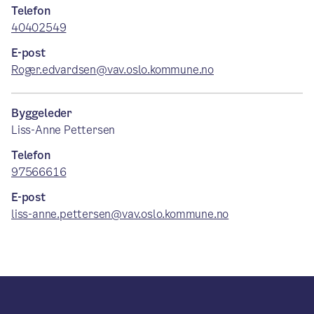
Telefon
40402549
E-post
Roger.edvardsen@vav.oslo.kommune.no
Byggeleder
Liss-Anne Pettersen
Telefon
97566616
E-post
liss-anne.pettersen@vav.oslo.kommune.no