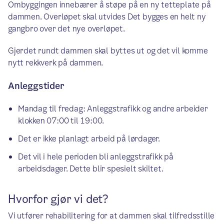
Ombyggingen innebærer å støpe på en ny tetteplate på
dammen. Overløpet skal utvides Det bygges en helt ny
gangbro over det nye overløpet.
Gjerdet rundt dammen skal byttes ut og det vil komme
nytt rekkverk på dammen.
Anleggstider
Mandag til fredag: Anleggstrafikk og andre arbeider
klokken 07:00 til 19:00.
Det er ikke planlagt arbeid på lørdager.
Det vil i hele perioden bli anleggstrafikk på
arbeidsdager. Dette blir spesielt skiltet.
Hvorfor gjør vi det?
Vi utfører rehabilitering for at dammen skal tilfredsstille