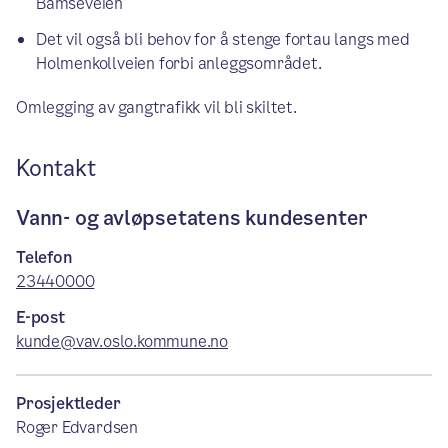
Bamseveien
Det vil også bli behov for å stenge fortau langs med
Holmenkollveien forbi anleggsområdet.
Omlegging av gangtrafikk vil bli skiltet.
Kontakt
Vann- og avløpsetatens kundesenter
Telefon
23440000
E-post
kunde@vav.oslo.kommune.no
Prosjektleder
Roger Edvardsen