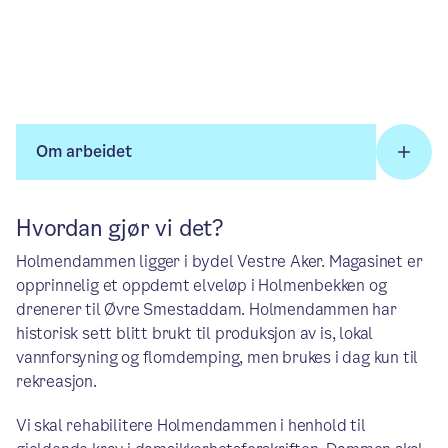
Om arbeidet
Hvordan gjør vi det?
Holmendammen ligger i bydel Vestre Aker. Magasinet er
opprinnelig et oppdemt elveløp i Holmenbekken og
drenerer til Øvre Smestaddam. Holmendammen har
historisk sett blitt brukt til produksjon av is, lokal
vannforsyning og flomdemping, men brukes i dag kun til
rekreasjon.
Vi skal rehabilitere Holmendammen i henhold til