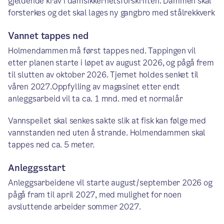
gjeldende krav i damsikkerhetsforskriften. Dammen skal
forsterkes og det skal lages ny gangbro med stålrekkverk
Vannet tappes ned
Holmendammen må først tappes ned. Tappingen vil
etter planen starte i løpet av august 2026, og pågå frem
til slutten av oktober 2026. Tjernet holdes senket til
våren 2027.Oppfylling av magasinet etter endt
anleggsarbeid vil ta ca. 1 mnd. med et normalår
Vannspeilet skal senkes sakte slik at fisk kan følge med
vannstanden ned uten å strande. Holmendammen skal
tappes ned ca. 5 meter.
Anleggsstart
Anleggsarbeidene vil starte august/september 2026 og
pågå fram til april 2027, med mulighet for noen
avsluttende arbeider sommer 2027.