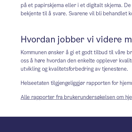
på et papirskjema eller i et digitalt skjema. D
bekjente til å svare. Svarene vil bli behandlet 
Hvordan jobber vi videre 
Kommunen ønsker å gi et godt tilbud til våre br
oss å høre hvordan den enkelte opplever kvalite
utvikling og kvalitetsforbedring av tjenestene.
Helseetaten tilgjengeliggjør rapporten for hje
Alle rapporter fra brukerundersøkelsen om hj