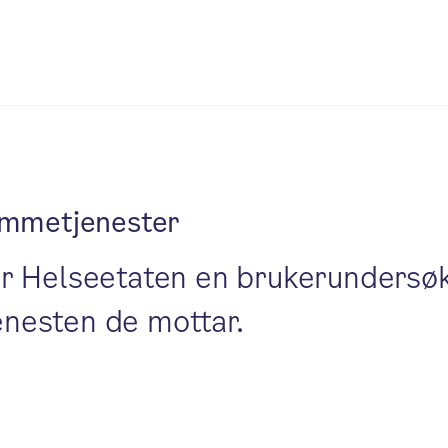
emmetjenester
r Helseetaten en brukerundersøk
nesten de mottar.