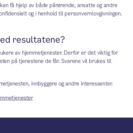
e kan få hjelp av både pårørende, ansatte og andre
konfidensielt og i henhold til personvernlovgivningen.
med resultatene?
ukere av hjemmetjenester. Derfor er det viktig for
ten på tjenestene de får. Svarene vil brukes til
mmetjenesten, innbyggere og andre interessenter.
emmetjenester