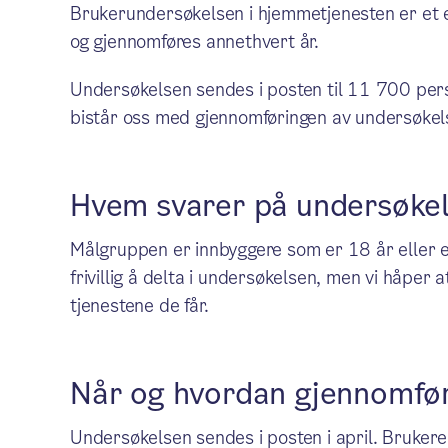
Brukerundersøkelsen i hjemmetjenesten er et e
og gjennomføres annethvert år.
Undersøkelsen sendes i posten til 11 700 pers
bistår oss med gjennomføringen av undersøkel
Hvem svarer på undersøke
Målgruppen er innbyggere som er 18 år eller e
frivillig å delta i undersøkelsen, men vi håper 
tjenestene de får.
Når og hvordan gjennomfø
Undersøkelsen sendes i posten i april. Bruker