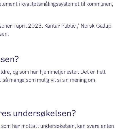
lement i kvalitetsmålingssystemet til kommunen,
oner i april 2023. Kantar Public / Norsk Gallup
sen.
lsen?
ldre, og som har hjemmetjenester. Det er helt
at så mange som mulig vil si sin mening om
res undersøkelsen?
e som har mottatt undersøkelsen, kan svare enten