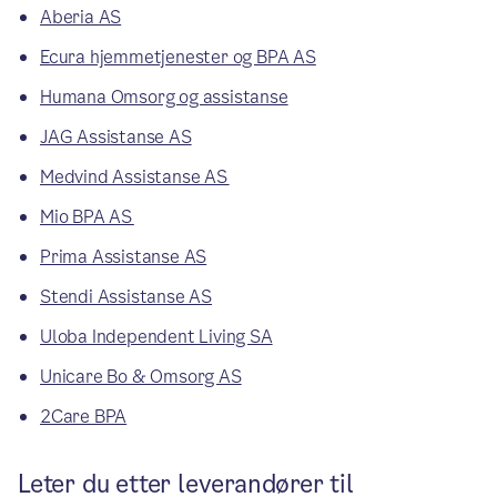
Aberia AS
Ecura hjemmetjenester og BPA AS
Humana Omsorg og assistanse
JAG Assistanse AS
Medvind Assistanse AS
Mio BPA AS
Prima Assistanse AS
Stendi Assistanse AS
Uloba Independent Living SA
Unicare Bo & Omsorg AS
2Care BPA
Leter du etter leverandører til