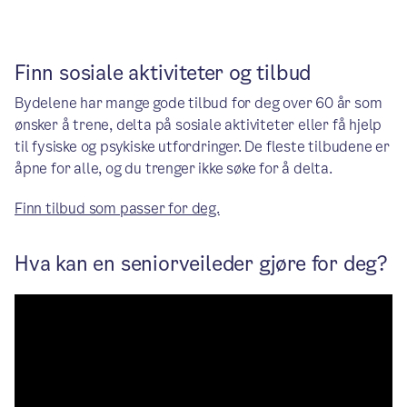
Finn sosiale aktiviteter og tilbud
Bydelene har mange gode tilbud for deg over 60 år som
ønsker å trene, delta på sosiale aktiviteter eller få hjelp
til fysiske og psykiske utfordringer. De fleste tilbudene er
åpne for alle, og du trenger ikke søke for å delta.
Finn tilbud som passer for deg.
Hva kan en seniorveileder gjøre for deg?