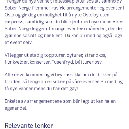
Trenger du nye venner, fellesskap eller sosialt samhold?
Sober Norge fremmer rusfrie arrangementer og eventer i
Oslo og gir deg en mulighet til å nyte Oslo by uten
ruspress, samtidig som du blir kjent med nye mennesker.
Sober Norge legger ut mange eventer i måneden, der de
gjør noe sosialt og blir kjent. Du kan bli med og også lage
et event selv!
Vi legger ut stadig toppturer, øyturer, strandkos,
filmkvelder, konserter, Tusenfryd, båtturer osv.
Alle er velkommen og vi bryr oss ikke om du drikker på
fritiden, så lenge du er sober på våre eventer. Bli med og
få nye venner mens du har det gøy!
Enkelte av arrangementene som blir lagt ut kan ha en
egenandel.
Relevante lenker