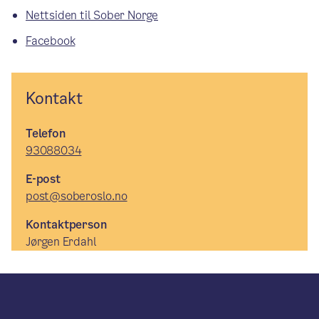
Nettsiden til Sober Norge
Facebook
Kontakt
Telefon
93088034
E-post
post@soberoslo.no
Kontaktperson
Jørgen Erdahl