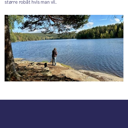
større robåt hvis man vil.