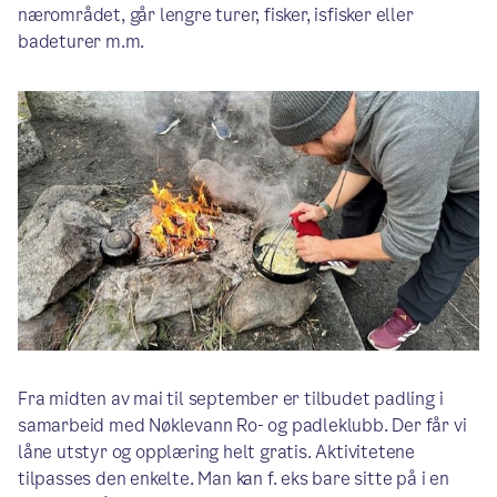
nærområdet, går lengre turer, fisker, isfisker eller
badeturer m.m.
Fra midten av mai til september er tilbudet padling i
samarbeid med Nøklevann Ro- og padleklubb. Der får vi
låne utstyr og opplæring helt gratis. Aktivitetene
tilpasses den enkelte. Man kan f. eks bare sitte på i en