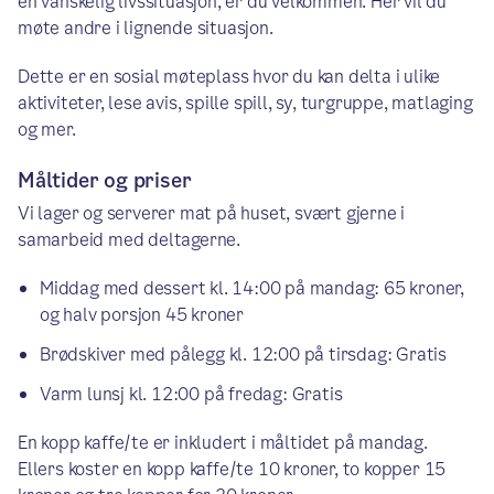
en vanskelig livssituasjon, er du velkommen. Her vil du
møte andre i lignende situasjon.
Dette er en sosial møteplass hvor du kan delta i ulike
aktiviteter, lese avis, spille spill, sy, turgruppe, matlaging
og mer.
Måltider og priser
Vi lager og serverer mat på huset, svært gjerne i
samarbeid med deltagerne.
Middag med dessert kl. 14:00 på mandag: 65 kroner,
og halv porsjon 45 kroner
Brødskiver med pålegg kl. 12:00 på tirsdag: Gratis
Varm lunsj kl. 12:00 på fredag: Gratis
En kopp kaffe/te er inkludert i måltidet på mandag.
Ellers koster en kopp kaffe/te 10 kroner, to kopper 15