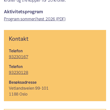
kroner og tre kopper for 20 kroner.
Aktivitetsprogram
Program sommer/høst 2026 (PDF)
Kontakt
Telefon
93230167
Telefon
93230128
Besøksadresse
Vetlandsveien 99-101
1188 Oslo