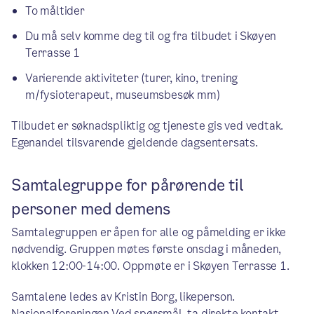
To måltider
Du må selv komme deg til og fra tilbudet i Skøyen
Terrasse 1
Varierende aktiviteter (turer, kino, trening
m/fysioterapeut, museumsbesøk mm)
Tilbudet er søknadspliktig og tjeneste gis ved vedtak.
Egenandel tilsvarende gjeldende dagsentersats.
Samtalegruppe for pårørende til
personer med demens
Samtalegruppen er åpen for alle og påmelding er ikke
nødvendig. Gruppen møtes første onsdag i måneden,
klokken 12:00-14:00. Oppmøte er i Skøyen Terrasse 1.
Samtalene ledes av Kristin Borg, likeperson.
Nasjonalforeningen Ved spørsmål, ta direkte kontakt