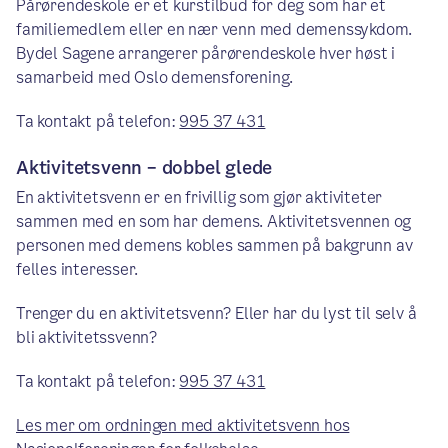
Pårørendeskole er et kurstilbud for deg som har et
familiemedlem eller en nær venn med demenssykdom.
Bydel Sagene arrangerer pårørendeskole hver høst i
samarbeid med Oslo demensforening.
Ta kontakt på telefon:
995 37 431
Aktivitetsvenn – dobbel glede
En aktivitetsvenn er en frivillig som gjør aktiviteter
sammen med en som har demens. Aktivitetsvennen og
personen med demens kobles sammen på bakgrunn av
felles interesser.
Trenger du en aktivitetsvenn? Eller har du lyst til selv å
bli aktivitetssvenn?
Ta kontakt på telefon:
995 37 431
Les mer om ordningen med aktivitetsvenn hos