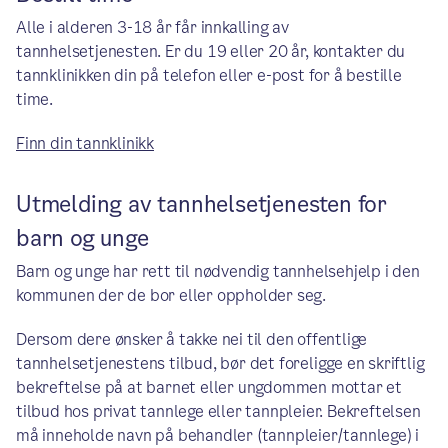
Alle i alderen 3-18 år får innkalling av
tannhelsetjenesten. Er du 19 eller 20 år, kontakter du
tannklinikken din på telefon eller e-post for å bestille
time.
Finn din tannklinikk
Utmelding av tannhelsetjenesten for
barn og unge
Barn og unge har rett til nødvendig tannhelsehjelp i den
kommunen der de bor eller oppholder seg.
Dersom dere ønsker å takke nei til den offentlige
tannhelsetjenestens tilbud, bør det foreligge en skriftlig
bekreftelse på at barnet eller ungdommen mottar et
tilbud hos privat tannlege eller tannpleier. Bekreftelsen
må inneholde navn på behandler (tannpleier/tannlege) i