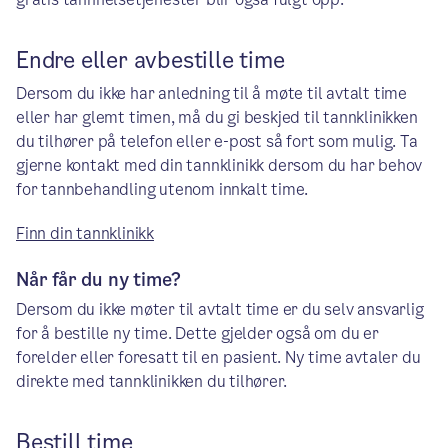
Endre eller avbestille time
Dersom du ikke har anledning til å møte til avtalt time
eller har glemt timen, må du gi beskjed til tannklinikken
du tilhører på telefon eller e-post så fort som mulig. Ta
gjerne kontakt med din tannklinikk dersom du har behov
for tannbehandling utenom innkalt time.
Finn din tannklinikk
Når får du ny time?
Dersom du ikke møter til avtalt time er du selv ansvarlig
for å bestille ny time. Dette gjelder også om du er
forelder eller foresatt til en pasient. Ny time avtaler du
direkte med tannklinikken du tilhører.
Bestill time