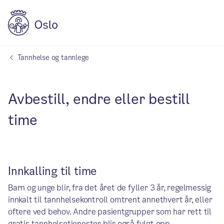
Tannhelse og tannlege
Avbestill, endre eller bestill
time
Innkalling til time
Barn og unge blir, fra det året de fyller 3 år, regelmessig
innkalt til tannhelsekontroll omtrent annethvert år, eller
oftere ved behov. Andre pasientgrupper som har rett til
gratis tannhelsetjenester blir også fulgt opp.