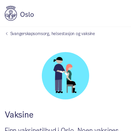
Svangerskapsomsorg, helsestasjon og vaksine
Vaksine
Finn vaksinetilbud i Oslo. Noen vaksiner