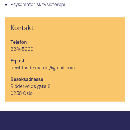
Psykomotorisk fysioterapi
Kontakt
Telefon
22445920
E-post
berit.lunde.malde@gmail.com
Besøksadresse
Riddervolds gate 8
0258 Oslo