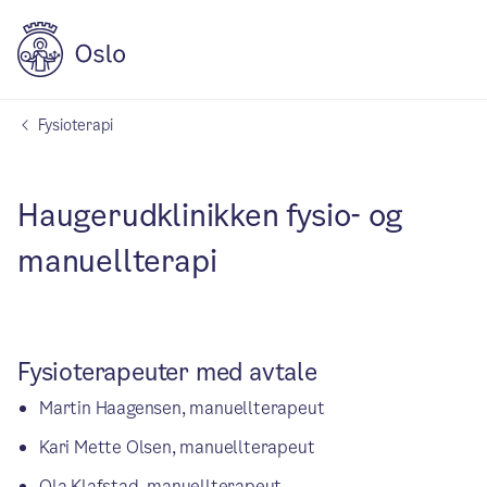
Fysioterapi
Haugerudklinikken fysio- og
manuellterapi
Fysioterapeuter med avtale
Martin Haagensen, manuellterapeut
Kari Mette Olsen, manuellterapeut
Ola Klafstad, manuellterapeut