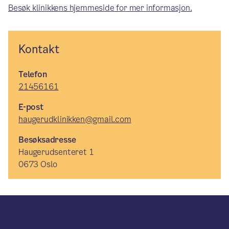
Besøk klinikkens hjemmeside for mer informasjon.
Kontakt
Telefon
21456161
E-post
haugerudklinikken@gmail.com
Besøksadresse
Haugerudsenteret 1
0673 Oslo